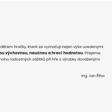
 dětem hračky, které se vyznačují nejen výše uvedenými
ou výchovnou, naučnou a hrací hodnotou
. Přejeme
ho radostných zážitků při hře s výrobky dováženými
Ing. Jan Říha