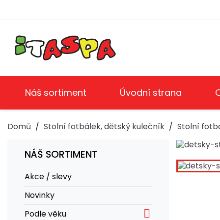
Náš sortiment
Úvodní strana
Domů
Stolní fotbálek, dětský kulečník
Stolní fotb
NÁŠ SORTIMENT
Akce / slevy
Novinky

Podle věku