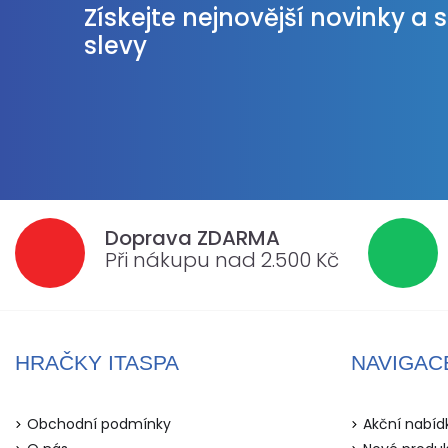
Získejte nejnovější novinky a 
slevy
Doprava ZDARMA
Při nákupu nad 2.500 Kč
HRAČKY ITASPA
NAVIGAC
Obchodní podmínky
Akční nabíd