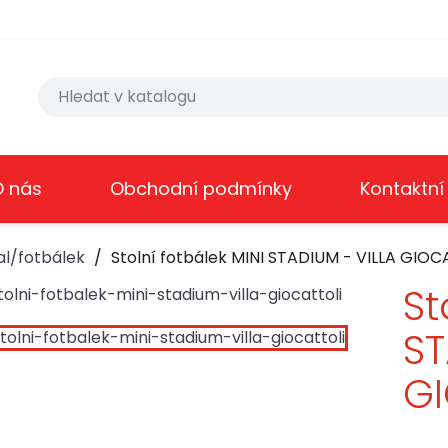
O nás
Obchodní podmínky
Kontaktní
al/fotbálek
Stolní fotbálek MINI STADIUM - VILLA GIOC
St
ST
G