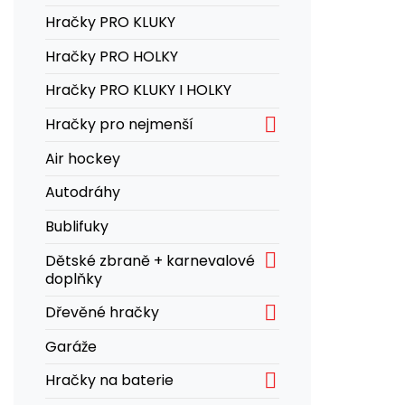
Hračky PRO KLUKY
Hračky PRO HOLKY
Hračky PRO KLUKY I HOLKY

Hračky pro nejmenší
Air hockey
Autodráhy
Bublifuky

Dětské zbraně + karnevalové
doplňky

Dřevěné hračky
Garáže

Hračky na baterie