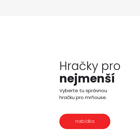
Hračky pro
nejmenší
Vyberte tu správnou
hračku pro mrňouse.
nabídka