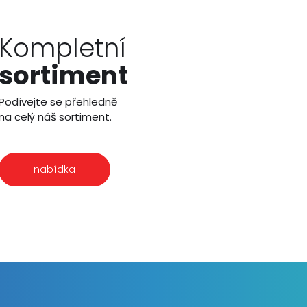
Kompletní
sortiment
Podívejte se přehledně
na celý náš sortiment.
nabídka