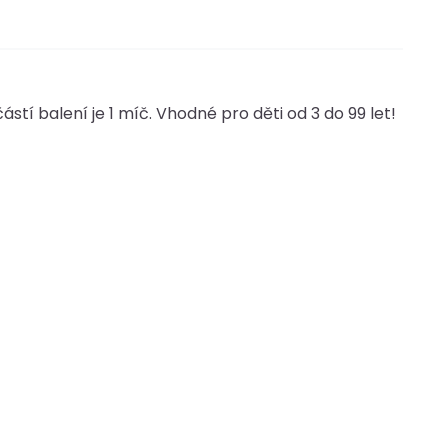
stí balení je 1 míč. Vhodné pro děti od 3 do 99 let!