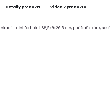
Detaily produktu
Videa k produktu
nkací stolní fotbálek 38,5x6x26,5 cm, počítač skóre, součá