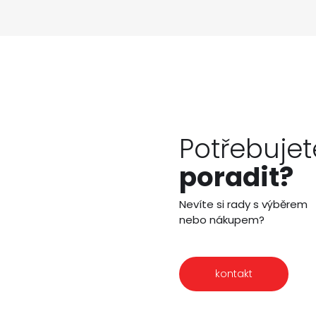
Potřebujet
poradit?
Nevíte si rady s výběrem
nebo nákupem?
kontakt