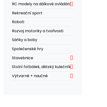

RC modely na dálkové ovládání
Rekreační sport
Roboti
Rozvoj motoriky a tvořivosti
Sáňky a boby
Společenské hry

Stavebnice

Stolní fotbálek, dětský kulečník

Výtvarné + naučné