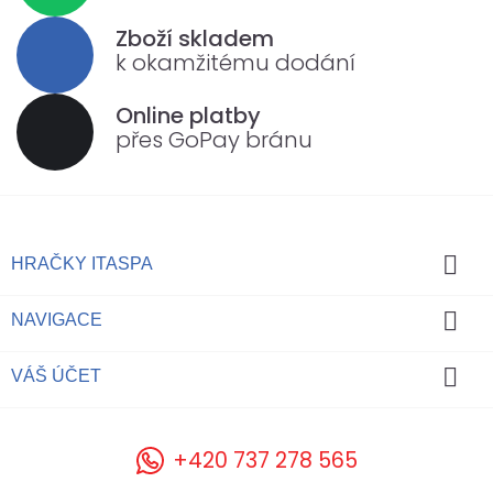
Zboží skladem
k okamžitému dodání
Online platby
přes GoPay bránu

HRAČKY ITASPA

NAVIGACE

VÁŠ ÚČET
+420 737 278 565