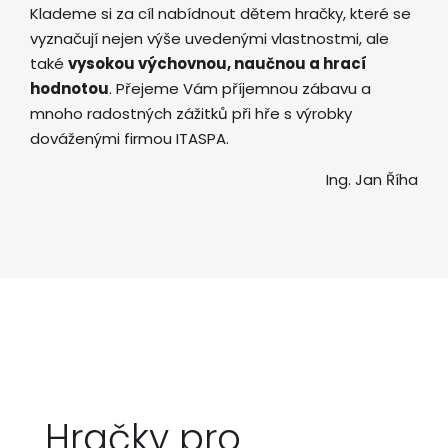
Klademe si za cíl nabídnout dětem hračky, které se
vyznačují nejen výše uvedenými vlastnostmi, ale
také
vysokou výchovnou, naučnou a hrací
hodnotou
. Přejeme Vám příjemnou zábavu a
mnoho radostných zážitků při hře s výrobky
dováženými firmou ITASPA.
Ing. Jan Říha
Hračky pro