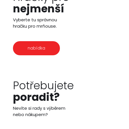
nejmenší
Vyberte tu správnou
hračku pro mrňouse.
nabídka
Potřebujete
poradit?
Nevíte si rady s výběrem
nebo nákupem?