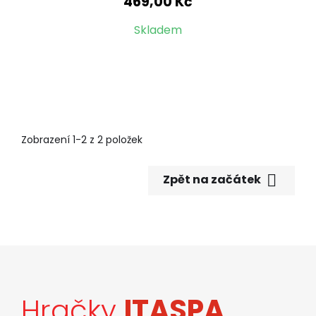
469,00 Kč
Skladem
Zobrazení 1-2 z 2 položek

Zpět na začátek
Hračky
ITASPA