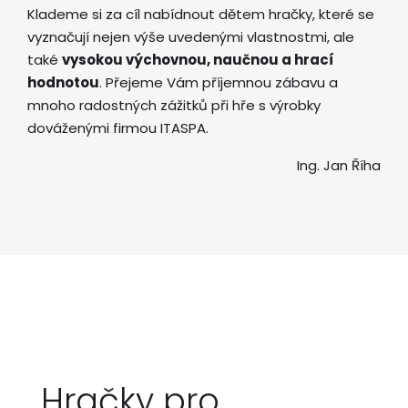
Klademe si za cíl nabídnout dětem hračky, které se
vyznačují nejen výše uvedenými vlastnostmi, ale
také
vysokou výchovnou, naučnou a hrací
hodnotou
. Přejeme Vám příjemnou zábavu a
mnoho radostných zážitků při hře s výrobky
dováženými firmou ITASPA.
Ing. Jan Říha
Hračky pro