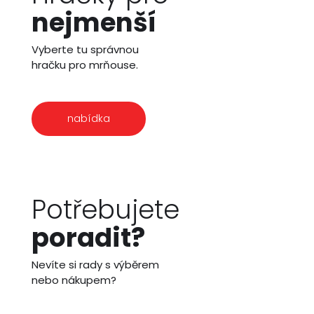
nejmenší
Vyberte tu správnou
hračku pro mrňouse.
nabídka
Potřebujete
poradit?
Nevíte si rady s výběrem
nebo nákupem?