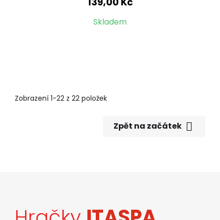
139,00 Kč
Skladem
Zobrazení 1-22 z 22 položek

Zpět na začátek
Hračky
ITASPA