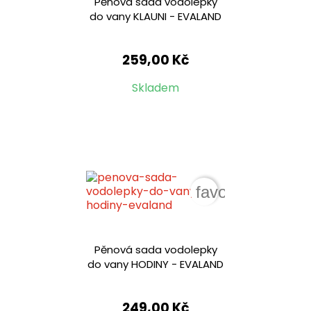
Pěnová sada vodolepky
do vany KLAUNI - EVALAND
259,00 Kč
Skladem
favorite_border
Pěnová sada vodolepky
do vany HODINY - EVALAND
249,00 Kč