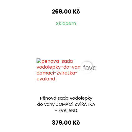
269,00 Kč
Skladem
favorite_border
Pěnová sada vodolepky
do vany DOMÁCÍ ZVÍŘÁTKA
- EVALAND
379,00 Kč