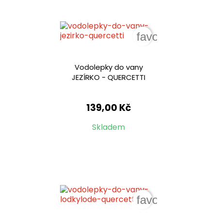
favorite_border
Vodolepky do vany
JEZÍRKO - QUERCETTI
139,00 Kč
Skladem
favorite_border