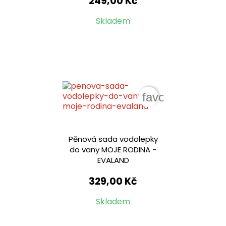
249,00 Kč
Skladem
favorite_border
Pěnová sada vodolepky
do vany MOJE RODINA -
EVALAND
329,00 Kč
Skladem