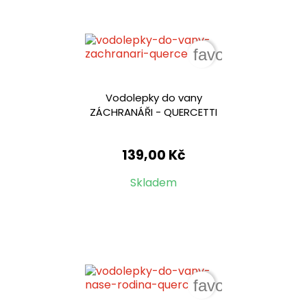
favorite_border
Vodolepky do vany
ZÁCHRANÁŘI - QUERCETTI
139,00 Kč
Skladem
favorite_border