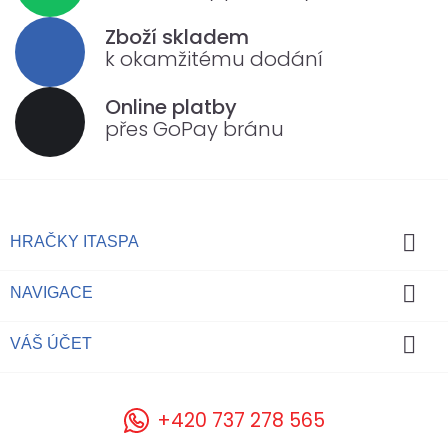
Zboží skladem
k okamžitému dodání
Online platby
přes GoPay bránu

HRAČKY ITASPA

NAVIGACE

VÁŠ ÚČET
+420 737 278 565