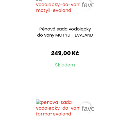
favorite_border
Pěnová sada vodolepky
do vany MOTÝLI - EVALAND
249,00 Kč
Skladem
favorite_border