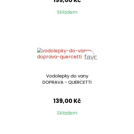
199,00 Kč
Skladem
favorite_border
Vodolepky do vany
DOPRAVA - QUERCETTI
139,00 Kč
Skladem