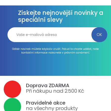
Získejte nejnovější novinky a
speciální slevy
Odběr novinek můžete kdykoliv zrušit. Pokud to chcete udělat, naše
kontaktní informace naleznete v právním oznámení.
Doprava ZDARMA
Při nákupu nad 2.500 Kč
Pravidelné akce
na všechny produkty