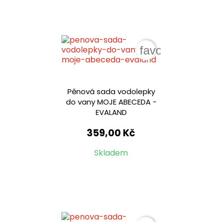
favorite_border
Pěnová sada vodolepky
do vany MOJE ABECEDA -
EVALAND
359,00 Kč
Skladem