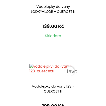
Vodolepky do vany
LOĎKY+LODĚ - QUERCETTI
139,00 Kč
Skladem
favorite_border
Vodolepky do vany 123 -
QUERCETTI