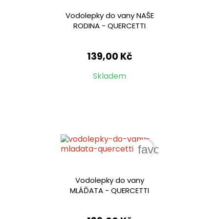
Vodolepky do vany NAŠE
RODINA - QUERCETTI
139,00 Kč
Skladem
favorite_border
Vodolepky do vany
MLÁĎATA - QUERCETTI