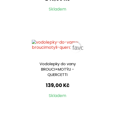
Skladem
favorite_border
Vodolepky do vany
BROUCI+MOTÝLI -
QUERCETTI
139,00 Kč
Skladem