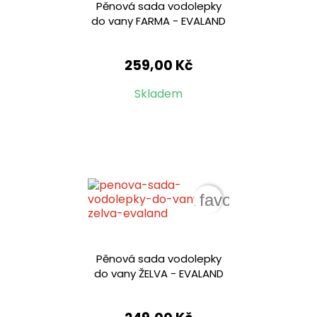
Pěnová sada vodolepky
do vany FARMA - EVALAND
259,00 Kč
Skladem
favorite_border
Pěnová sada vodolepky
do vany ŽELVA - EVALAND