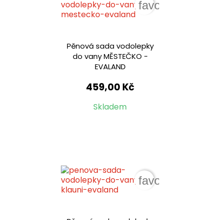
favorite_border
Pěnová sada vodolepky
do vany MĚSTEČKO -
EVALAND
459,00 Kč
Skladem
favorite_border