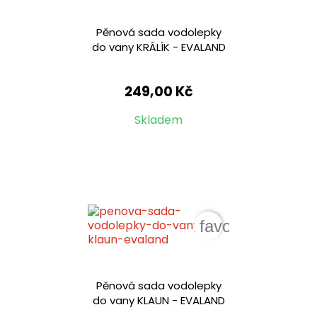
Pěnová sada vodolepky
do vany KRÁLÍK - EVALAND
249,00 Kč
Skladem
favorite_border
Pěnová sada vodolepky
do vany KLAUN - EVALAND