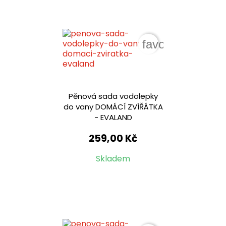
favorite_border
Pěnová sada vodolepky
do vany DOMÁCÍ ZVÍŘÁTKA
- EVALAND
259,00 Kč
Skladem