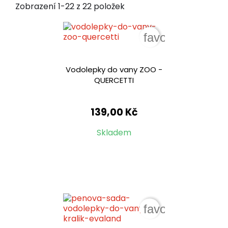
Zobrazení 1-22 z 22 položek
favorite_border
Vodolepky do vany ZOO -
QUERCETTI
139,00 Kč
Skladem
favorite_border