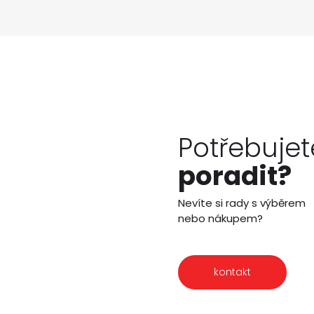
Potřebujet
poradit?
Nevíte si rady s výběrem
nebo nákupem?
kontakt