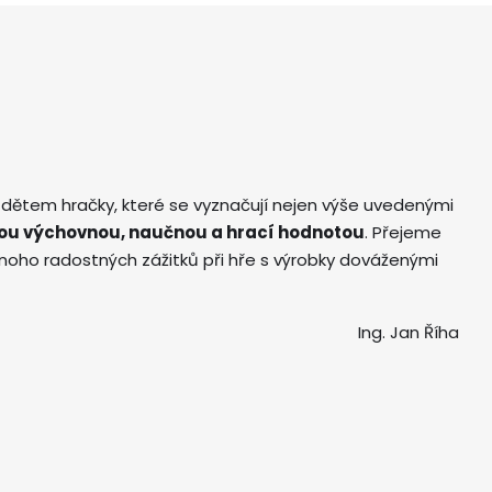
 dětem hračky, které se vyznačují nejen výše uvedenými
ou výchovnou, naučnou a hrací hodnotou
. Přejeme
ho radostných zážitků při hře s výrobky dováženými
Ing. Jan Říha