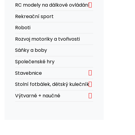

RC modely na dálkové ovládání
Rekreační sport
Roboti
Rozvoj motoriky a tvořivosti
Sáňky a boby
Společenské hry

Stavebnice

Stolní fotbálek, dětský kulečník

Výtvarné + naučné