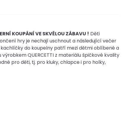
ERNÍ KOUPÁNÍ VE SKVĚLOU ZÁBAVU !
Děti
čení hry je nechají uschnout a následující večer
kachlíčky do koupelny patří mezi dětmi oblíbené a
u výrobkem QUERCETTI z materiálu špičkové kvality
 pro děti, tj. pro kluky, chlapce i pro holky,