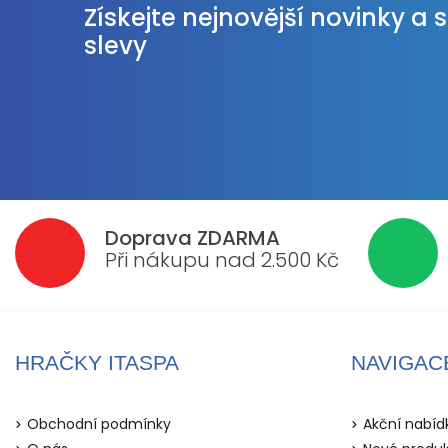
Získejte nejnovější novinky a 
slevy
Doprava ZDARMA
Při nákupu nad 2.500 Kč
HRAČKY ITASPA
NAVIGAC
Obchodní podmínky
Akční nabíd