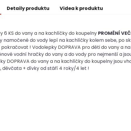
Detaily produktu
Videa k produktu
y 6 KS do vany a na kachlíčky do koupelny
PROMĚNÍ VEČ
 namočené do vody lepí na kachlíčky kolem sebe, po skon
 pokračovat ! Vodolepky DOPRAVA pro děti do vany a na 
nové vodní hračky do vany a do vody pro nejmenší a jso
ky DOPRAVA do vany a na kachlíčky do koupelny jsou vhodné
 děvčata + dívky od stáří 4 roky/4 let !