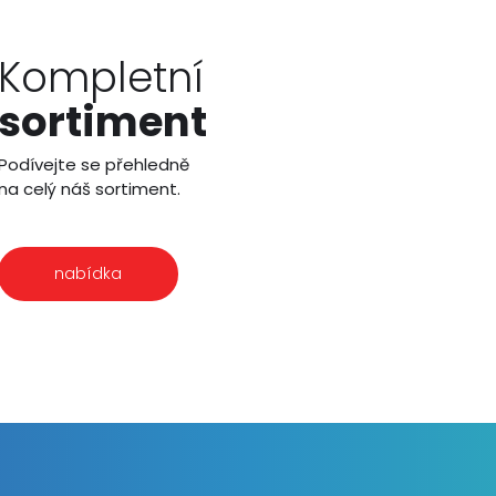
Kompletní
sortiment
Podívejte se přehledně
na celý náš sortiment.
nabídka