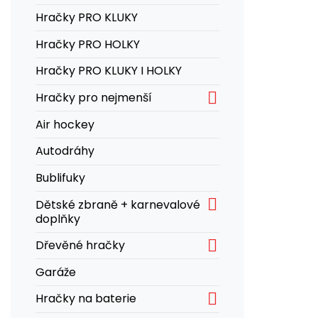
Hračky PRO KLUKY
Hračky PRO HOLKY
Hračky PRO KLUKY I HOLKY

Hračky pro nejmenší
Air hockey
Autodráhy
Bublifuky

Dětské zbraně + karnevalové
doplňky

Dřevěné hračky
Garáže

Hračky na baterie