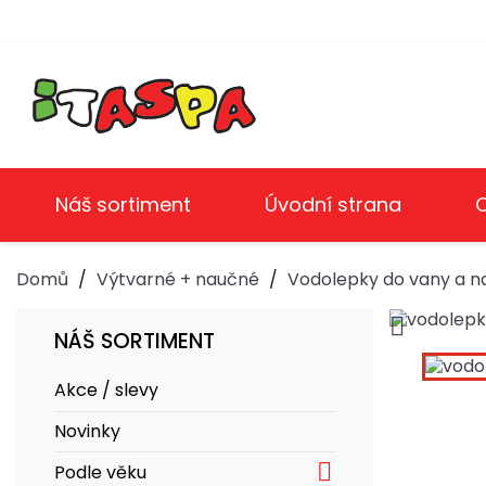
Náš sortiment
Úvodní strana
Domů
Výtvarné + naučné
Vodolepky do vany a n

NÁŠ SORTIMENT
Akce / slevy
Novinky

Podle věku