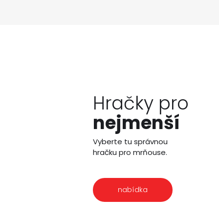
Hračky pro
nejmenší
Vyberte tu správnou
hračku pro mrňouse.
nabídka