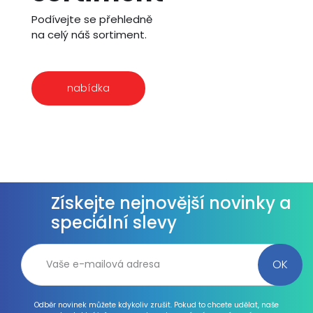
Podívejte se přehledně
na celý náš sortiment.
nabídka
Získejte nejnovější novinky a
speciální slevy
Odběr novinek můžete kdykoliv zrušit. Pokud to chcete udělat, naše