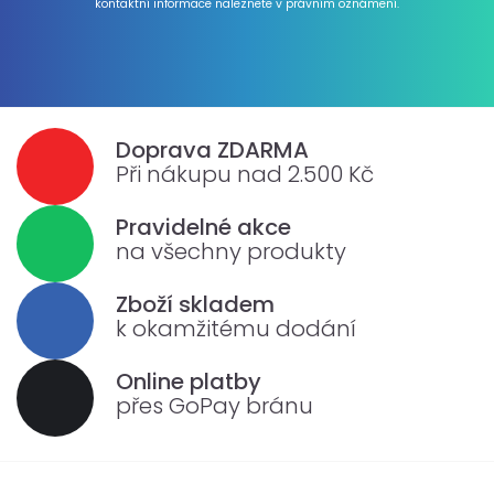
kontaktní informace naleznete v právním oznámení.
Doprava ZDARMA
Při nákupu nad 2.500 Kč
Pravidelné akce
na všechny produkty
Zboží skladem
k okamžitému dodání
Online platby
přes GoPay bránu