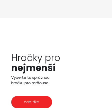
Hračky pro
nejmenší
Vyberte tu správnou
hračku pro mrňouse.
nabídka