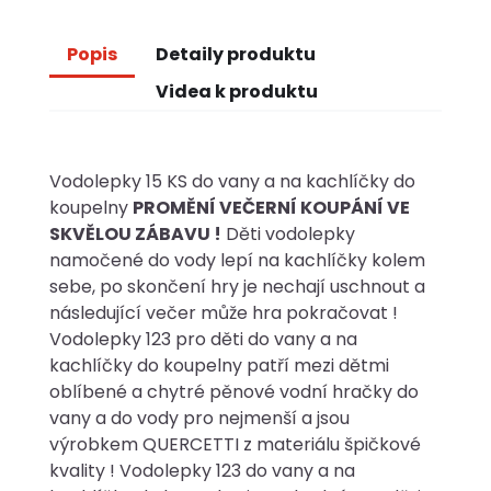
Popis
Detaily produktu
Videa k produktu
Vodolepky 15 KS do vany a na kachlíčky do
koupelny
PROMĚNÍ VEČERNÍ KOUPÁNÍ VE
SKVĚLOU ZÁBAVU !
Děti vodolepky
namočené do vody lepí na kachlíčky kolem
sebe, po skončení hry je nechají uschnout a
následující večer může hra pokračovat !
Vodolepky 123 pro děti do vany a na
kachlíčky do koupelny patří mezi dětmi
oblíbené a chytré pěnové vodní hračky do
vany a do vody pro nejmenší a jsou
výrobkem QUERCETTI z materiálu špičkové
kvality ! Vodolepky 123 do vany a na