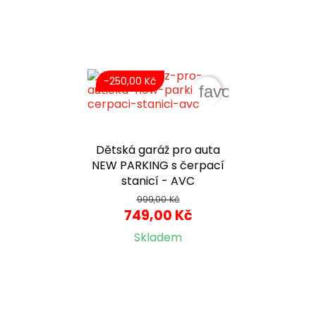
-250,00 Kč
favorite_border
Dětská garáž pro auta
NEW PARKING s čerpací
stanicí - AVC
999,00 Kč
749,00 Kč
Skladem