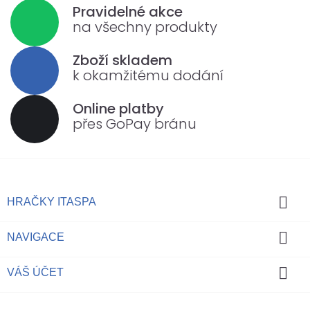
Pravidelné akce
na všechny produkty
Zboží skladem
k okamžitému dodání
Online platby
přes GoPay bránu

HRAČKY ITASPA

NAVIGACE

VÁŠ ÚČET