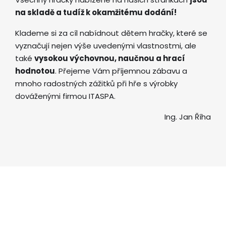
na skladě a tudíž k okamžitému dodání!
Klademe si za cíl nabídnout dětem hračky, které se
vyznačují nejen výše uvedenými vlastnostmi, ale
také
vysokou výchovnou, naučnou a hrací
hodnotou
. Přejeme Vám příjemnou zábavu a
mnoho radostných zážitků při hře s výrobky
dováženými firmou ITASPA.
Ing. Jan Říha