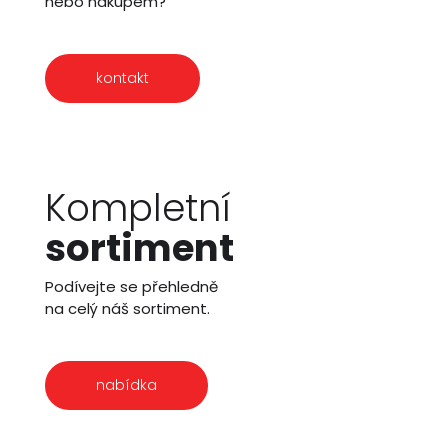
nebo nákupem?
kontakt
Kompletní
sortiment
Podívejte se přehledně
na celý náš sortiment.
nabídka