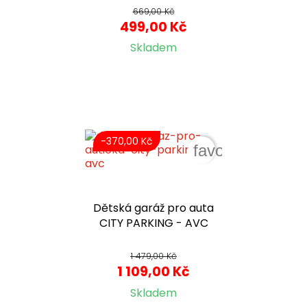
669,00 Kč
499,00 Kč
Skladem
-370,00 Kč
favorite_border
Dětská garáž pro auta
CITY PARKING - AVC
1 479,00 Kč
1 109,00 Kč
Skladem