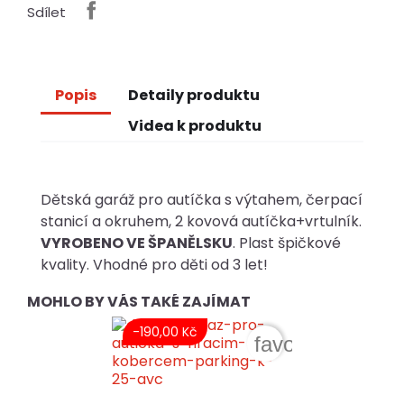
Sdílet
Popis
Detaily produktu
Videa k produktu
Dětská garáž pro autíčka s výtahem, čerpací
stanicí a okruhem, 2 kovová autíčka+vrtulník.
VYROBENO VE ŠPANĚLSKU
. Plast špičkové
kvality. Vhodné pro děti od 3 let!
MOHLO BY VÁS TAKÉ ZAJÍMAT
-190,00 Kč
favorite_border