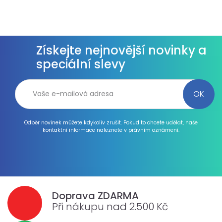
Získejte nejnovější novinky a
speciální slevy
Odběr novinek můžete kdykoliv zrušit. Pokud to chcete udělat, naše
kontaktní informace naleznete v právním oznámení.
Doprava ZDARMA
Při nákupu nad 2.500 Kč