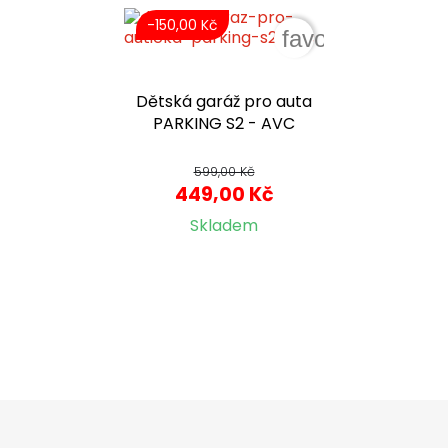
-150,00 Kč
favorite_border
Dětská garáž pro auta
PARKING S2 - AVC
599,00 Kč
449,00 Kč
Skladem