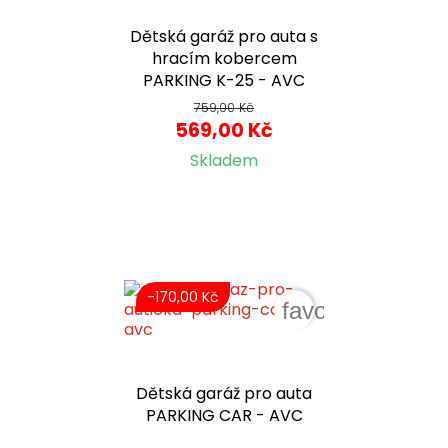
Dětská garáž pro auta s
hracím kobercem
PARKING K-25 - AVC
759,00 Kč
569,00 Kč
Skladem
-170,00 Kč
favorite_border
Dětská garáž pro auta
PARKING CAR - AVC