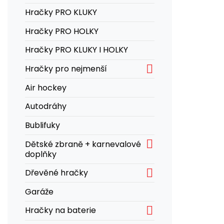
Hračky PRO KLUKY
Hračky PRO HOLKY
Hračky PRO KLUKY I HOLKY

Hračky pro nejmenší
Air hockey
Autodráhy
Bublifuky

Dětské zbraně + karnevalové
doplňky

Dřevěné hračky
Garáže

Hračky na baterie