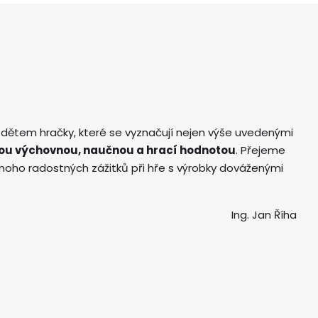
 dětem hračky, které se vyznačují nejen výše uvedenými
ou výchovnou, naučnou a hrací hodnotou
. Přejeme
ho radostných zážitků při hře s výrobky dováženými
Ing. Jan Říha