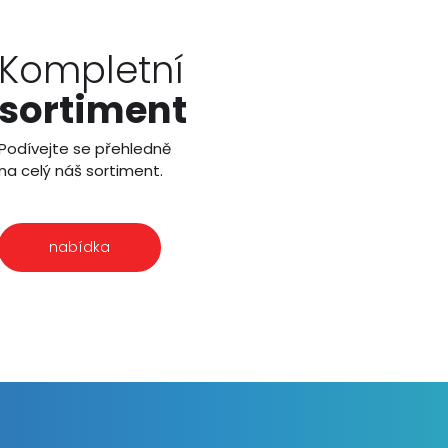
Kompletní
sortiment
Podívejte se přehledně
na celý náš sortiment.
nabídka