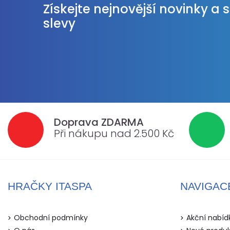
Získejte nejnovější novinky a 
slevy
Doprava ZDARMA
Při nákupu nad 2.500 Kč
HRAČKY ITASPA
NAVIGAC
Obchodní podmínky
Akční nabíd