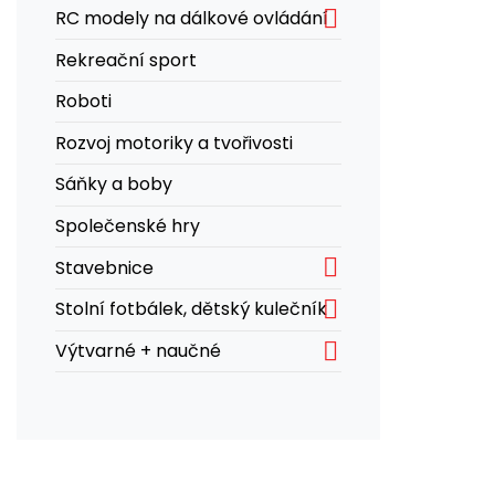

RC modely na dálkové ovládání
Rekreační sport
Roboti
Rozvoj motoriky a tvořivosti
Sáňky a boby
Společenské hry

Stavebnice

Stolní fotbálek, dětský kulečník

Výtvarné + naučné