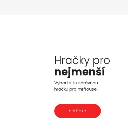
Hračky pro
nejmenší
Vyberte tu správnou
hračku pro mrňouse.
nabídka