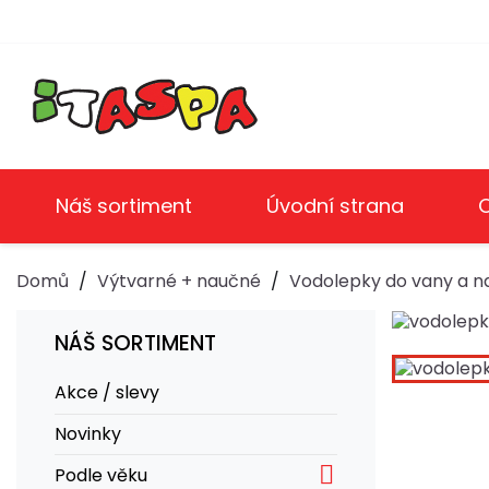
Náš sortiment
Úvodní strana
Domů
Výtvarné + naučné
Vodolepky do vany a n
NÁŠ SORTIMENT
Akce / slevy
Novinky

Podle věku