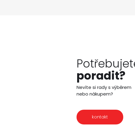
Potřebujet
poradit?
Nevíte si rady s výběrem
nebo nákupem?
kontakt