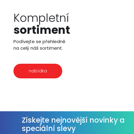
Kompletní
sortiment
Podívejte se přehledně
na celý náš sortiment.
nabídka
Získejte nejnovější novinky a
speciální slevy