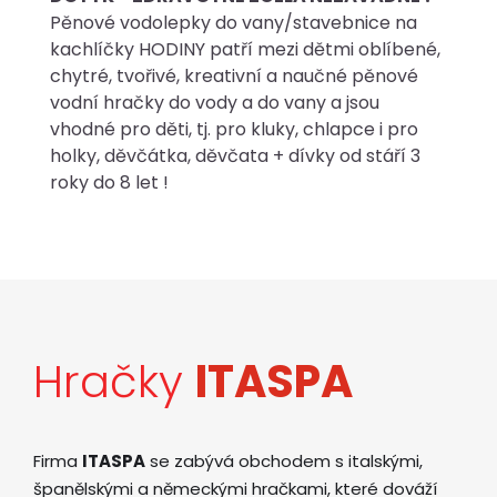
Pěnové vodolepky do vany/stavebnice na
kachlíčky HODINY patří mezi dětmi oblíbené,
chytré, tvořivé, kreativní a naučné pěnové
vodní hračky do vody a do vany a jsou
vhodné pro děti, tj. pro kluky, chlapce i pro
holky, děvčátka, děvčata + dívky od stáří 3
roky do 8 let !
Hračky
ITASPA
Firma
ITASPA
se zabývá obchodem s italskými,
španělskými a německými hračkami, které dováží