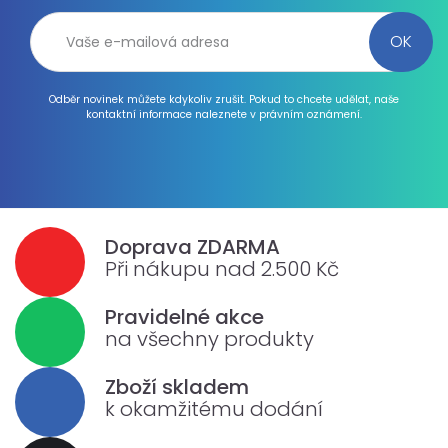
Odběr novinek můžete kdykoliv zrušit. Pokud to chcete udělat, naše
kontaktní informace naleznete v právním oznámení.
Doprava ZDARMA
Při nákupu nad 2.500 Kč
Pravidelné akce
na všechny produkty
Zboží skladem
k okamžitému dodání