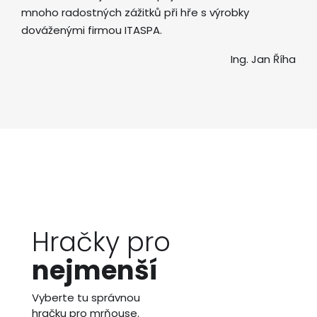
mnoho radostných zážitků při hře s výrobky
dováženými firmou ITASPA.
Ing. Jan Říha
Hračky pro
nejmenší
Vyberte tu správnou
hračku pro mrňouse.