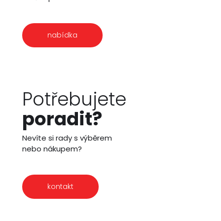
nabídka
Potřebujete
poradit?
Nevíte si rady s výběrem
nebo nákupem?
kontakt