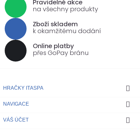
Pravidelné akce
na všechny produkty
Zboží skladem
k okamžitému dodání
Online platby
přes GoPay bránu

HRAČKY ITASPA

NAVIGACE

VÁŠ ÚČET