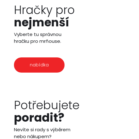
Hračky pro
nejmenší
Vyberte tu správnou
hračku pro mrňouse.
nabídka
Potřebujete
poradit?
Nevíte si rady s výběrem
nebo nákupem?