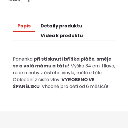
Popis
Detaily produktu
Videa k produktu
Panenka
při stisknutí bříška pláče, směje
se a volá mámu a tátu!
Výška 34 cm. Hlava,
ruce a nohy z čistého vinylu, měkké tělo.
Oblečení z čisté vlny.
VYROBENO VE
ŠPANĚLSKU
. Vhodné pro děti od 6 měsíců!