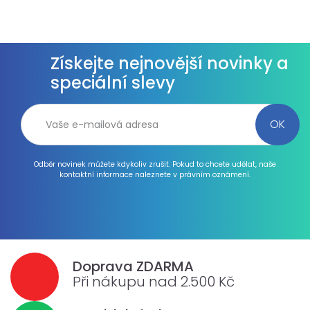
Získejte nejnovější novinky a
speciální slevy
Odběr novinek můžete kdykoliv zrušit. Pokud to chcete udělat, naše
kontaktní informace naleznete v právním oznámení.
Doprava ZDARMA
Při nákupu nad 2.500 Kč