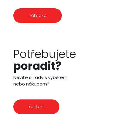
nabídka
Potřebujete
poradit?
Nevíte si rady s výběrem
nebo nákupem?
kontakt