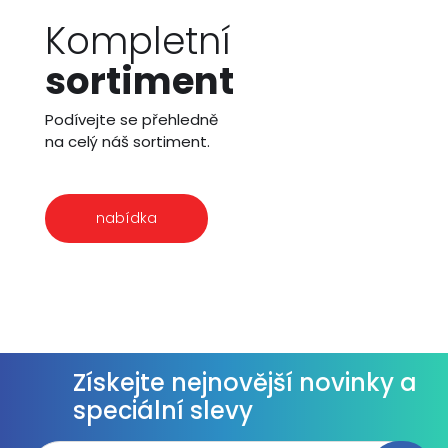
Kompletní
sortiment
Podívejte se přehledně
na celý náš sortiment.
nabídka
Získejte nejnovější novinky a
speciální slevy