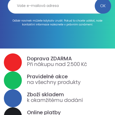
Odběr novinek můžete kdykoliv zrušit. Pokud to chcete udělat, naše
kontaktní informace naleznete v právním oznámení.
Doprava ZDARMA
Při nákupu nad 2.500 Kč
Pravidelné akce
na všechny produkty
Zboží skladem
k okamžitému dodání
Online platby