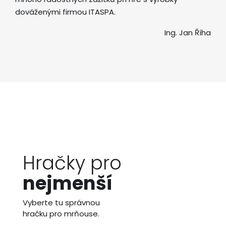
dováženými firmou ITASPA.
Ing. Jan Říha
Hračky pro
nejmenší
Vyberte tu správnou
hračku pro mrňouse.