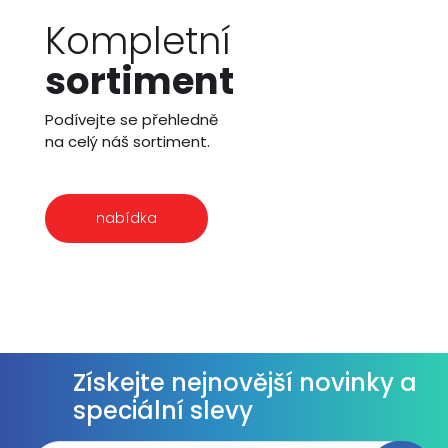
Kompletní
sortiment
Podívejte se přehledně
na celý náš sortiment.
nabídka
Získejte nejnovější novinky a
speciální slevy