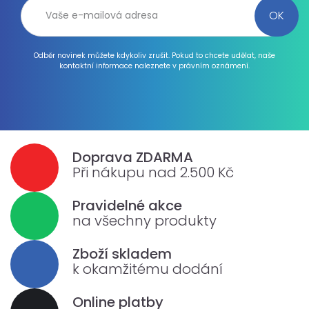
Odběr novinek můžete kdykoliv zrušit. Pokud to chcete udělat, naše
kontaktní informace naleznete v právním oznámení.
Doprava ZDARMA
Při nákupu nad 2.500 Kč
Pravidelné akce
na všechny produkty
Zboží skladem
k okamžitému dodání
Online platby