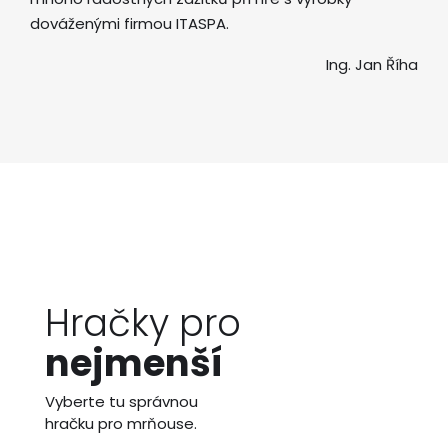
dováženými firmou ITASPA.
Ing. Jan Říha
Hračky pro
nejmenší
Vyberte tu správnou
hračku pro mrňouse.