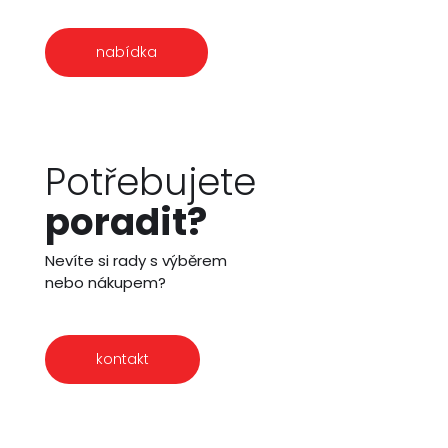
nabídka
Potřebujete
poradit?
Nevíte si rady s výběrem
nebo nákupem?
kontakt