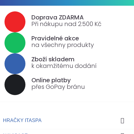
Doprava ZDARMA
Při nákupu nad 2.500 Kč
Pravidelné akce
na všechny produkty
Zboží skladem
k okamžitému dodání
Online platby
přes GoPay bránu

HRAČKY ITASPA