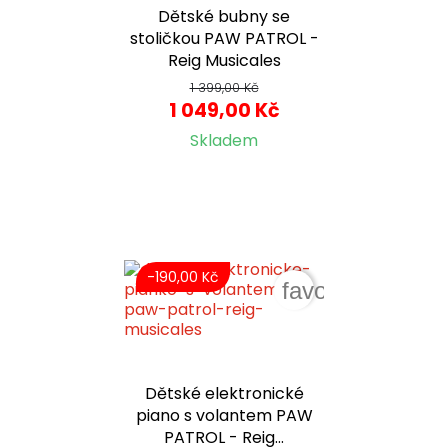
Dětské bubny se
stoličkou PAW PATROL -
Reig Musicales
1 399,00 Kč
1 049,00 Kč
Skladem
-190,00 Kč
favorite_border
Dětské elektronické
piano s volantem PAW
PATROL - Reig...