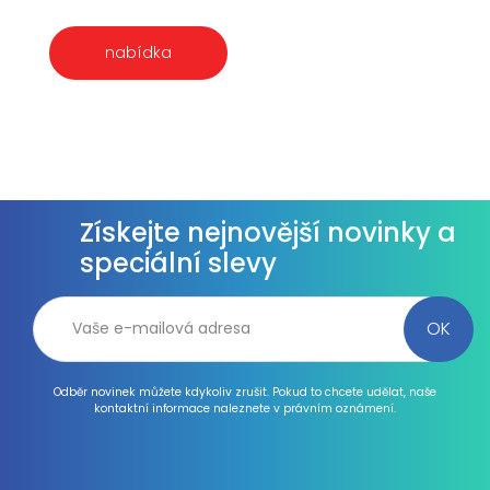
nabídka
Získejte nejnovější novinky a
speciální slevy
Odběr novinek můžete kdykoliv zrušit. Pokud to chcete udělat, naše
kontaktní informace naleznete v právním oznámení.