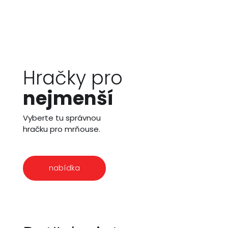
Hračky pro
nejmenší
Vyberte tu správnou
hračku pro mrňouse.
nabídka