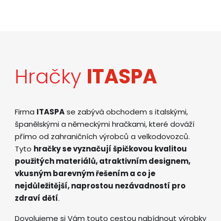
Hračky
ITASPA
Firma
ITASPA
se zabývá obchodem s italskými,
španělskými a německými hračkami, které dováží
přímo od zahraničních výrobců a velkodovozců.
Tyto
hračky se vyznačují špičkovou kvalitou
použitých materiálů, atraktivním designem,
vkusným barevným řešením a co je
nejdůležitější, naprostou nezávadností pro
zdraví dětí
.
Dovolujeme si Vám touto cestou nabídnout výrobky