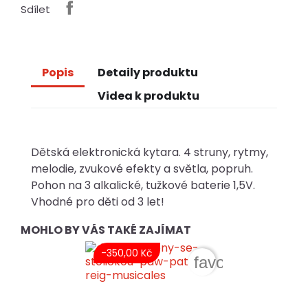
Sdílet
Popis
Detaily produktu
Videa k produktu
Dětská elektronická kytara. 4 struny, rytmy,
melodie, zvukové efekty a světla, popruh.
Pohon na 3 alkalické, tužkové baterie 1,5V.
Vhodné pro děti od 3 let!
MOHLO BY VÁS TAKÉ ZAJÍMAT
-350,00 Kč
favorite_border