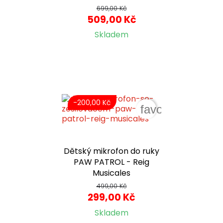
699,00 Kč
509,00 Kč
Skladem
-200,00 Kč
favorite_border
Dětský mikrofon do ruky
PAW PATROL - Reig
Musicales
499,00 Kč
299,00 Kč
Skladem