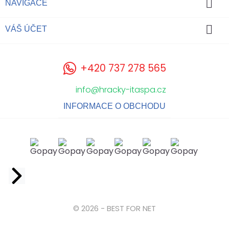

NAVIGACE

VÁŠ ÚČET
+420 737 278 565
info@hracky-itaspa.cz
INFORMACE O OBCHODU
Facebook
© 2026 - BEST FOR NET