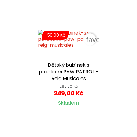
-50,00 Kč
favorite_border
Dětský bubínek s
paličkami PAW PATROL -
Reig Musicales
299,00 Kč
249,00 Kč
Skladem