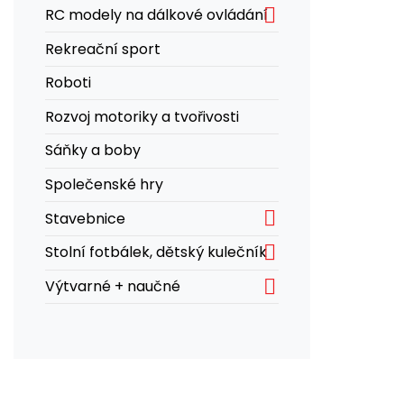

RC modely na dálkové ovládání
Rekreační sport
Roboti
Rozvoj motoriky a tvořivosti
Sáňky a boby
Společenské hry

Stavebnice

Stolní fotbálek, dětský kulečník

Výtvarné + naučné