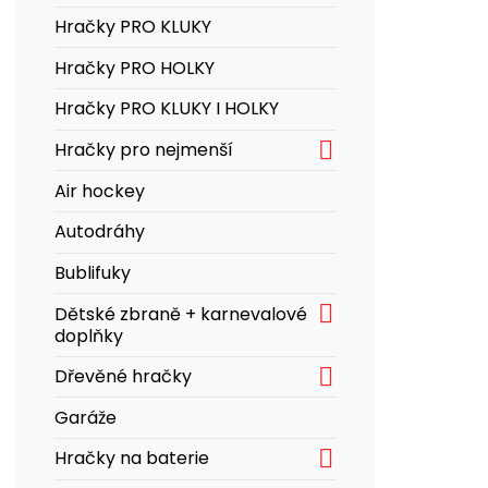
Hračky PRO KLUKY
Hračky PRO HOLKY
Hračky PRO KLUKY I HOLKY

Hračky pro nejmenší
Air hockey
Autodráhy
Bublifuky

Dětské zbraně + karnevalové
doplňky

Dřevěné hračky
Garáže

Hračky na baterie