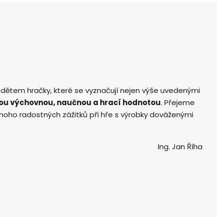
 dětem hračky, které se vyznačují nejen výše uvedenými
ou výchovnou, naučnou a hrací hodnotou
. Přejeme
ho radostných zážitků při hře s výrobky dováženými
Ing. Jan Říha