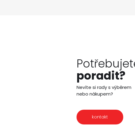
Potřebujet
poradit?
Nevíte si rady s výběrem
nebo nákupem?
kontakt