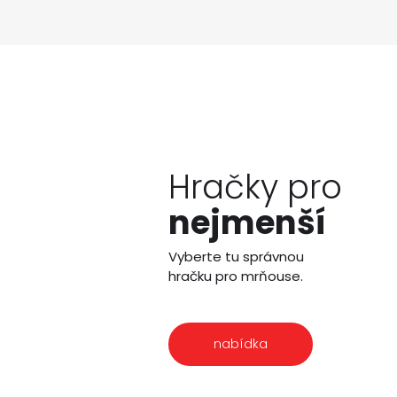
Hračky pro
nejmenší
Vyberte tu správnou
hračku pro mrňouse.
nabídka