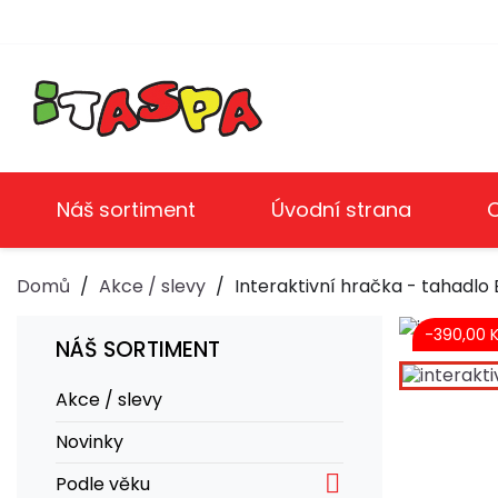
Náš sortiment
Úvodní strana
Domů
Akce / slevy
Interaktivní hračka - tahadlo
-390,00 
NÁŠ SORTIMENT
Akce / slevy
Novinky

Podle věku