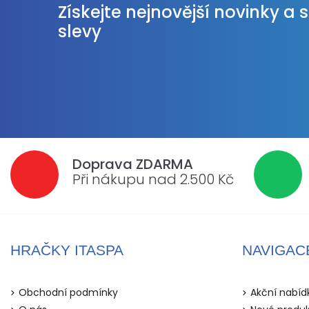
Získejte nejnovější novinky a 
slevy
Doprava ZDARMA
Při nákupu nad 2.500 Kč
HRAČKY ITASPA
NAVIGAC
Obchodní podmínky
Akční nabíd