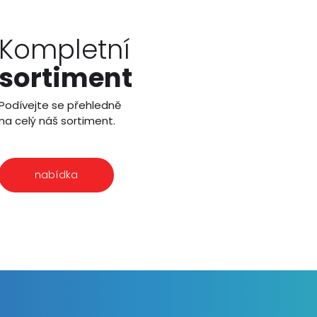
Kompletní
sortiment
Podívejte se přehledně
na celý náš sortiment.
nabídka