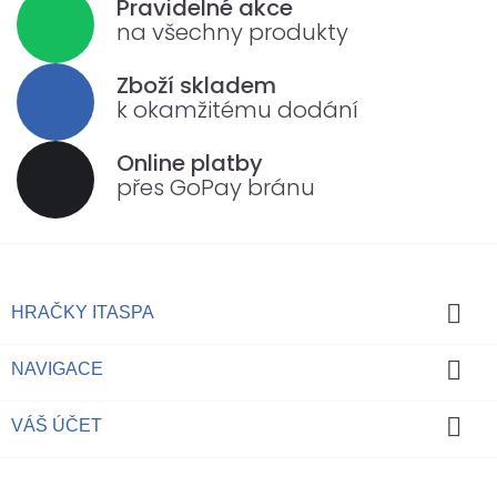
Pravidelné akce
na všechny produkty
Zboží skladem
k okamžitému dodání
Online platby
přes GoPay bránu

HRAČKY ITASPA

NAVIGACE

VÁŠ ÚČET