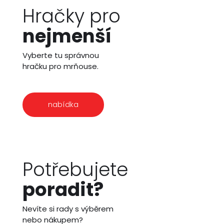
Hračky pro
nejmenší
Vyberte tu správnou
hračku pro mrňouse.
nabídka
Potřebujete
poradit?
Nevíte si rady s výběrem
nebo nákupem?