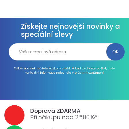
Získejte nejnovější novinky a
speciální slevy
Odběr novinek můžete kdykoliv zrušit. Pokud to chcete udělat, naše
kontaktní informace naleznete v právním oznámení.
Doprava ZDARMA
Při nákupu nad 2.500 Kč