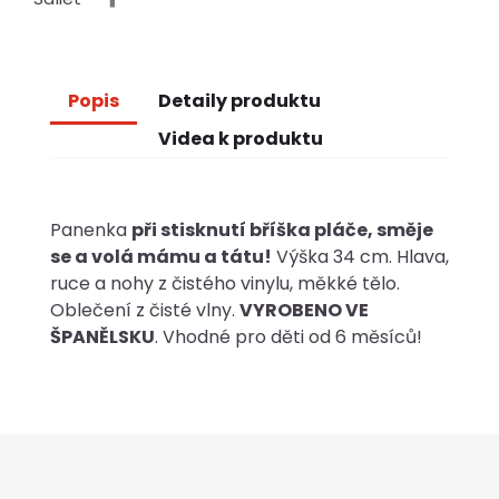
Popis
Detaily produktu
Videa k produktu
Panenka
při stisknutí bříška pláče, směje
se a volá mámu a tátu!
Výška 34 cm. Hlava,
ruce a nohy z čistého vinylu, měkké tělo.
Oblečení z čisté vlny.
VYROBENO VE
ŠPANĚLSKU
. Vhodné pro děti od 6 měsíců!