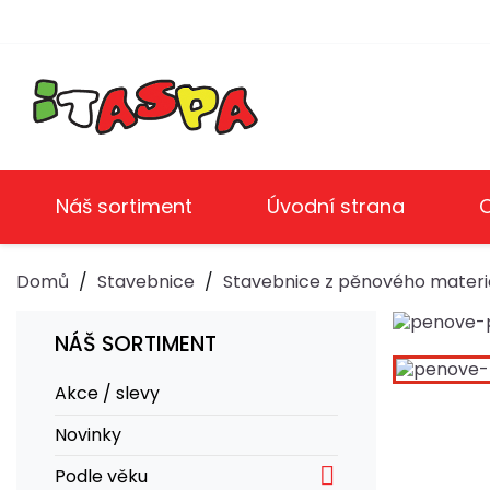
Náš sortiment
Úvodní strana
Domů
Stavebnice
Stavebnice z pěnového materi
NÁŠ SORTIMENT
Akce / slevy
Novinky

Podle věku