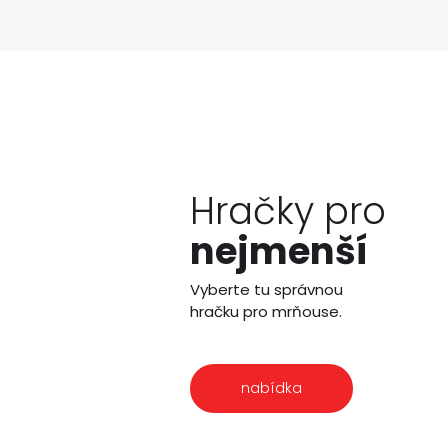
Hračky pro
nejmenší
Vyberte tu správnou
hračku pro mrňouse.
nabídka