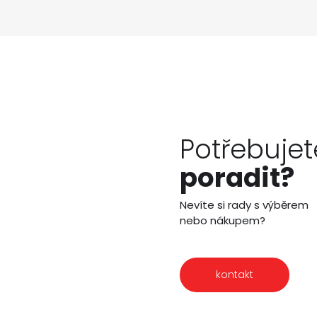
Potřebujet
poradit?
Nevíte si rady s výběrem
nebo nákupem?
kontakt