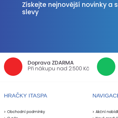
Získejte nejnovější novinky a 
slevy
Doprava ZDARMA
Při nákupu nad 2.500 Kč
HRAČKY ITASPA
NAVIGAC
Obchodní podmínky
Akční nabíd