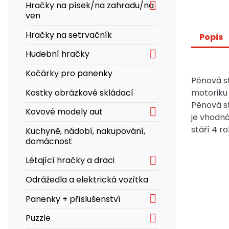

Hračky na písek/na zahradu/na
ven
Hračky na setrvačník
Popis

Hudební hračky
Kočárky pro panenky
Pěnová st
Kostky obrázkové skládací
motoriku 
Pěnová s

Kovové modely aut
je vhodná
stáří 4 ro
Kuchyně, nádobí, nakupování,
domácnost

Létající hračky a draci
Odrážedla a elektrická vozítka

Panenky + příslušenství

Puzzle