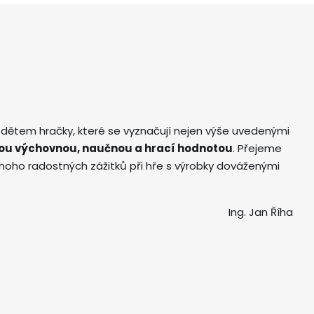
 dětem hračky, které se vyznačují nejen výše uvedenými
ou výchovnou, naučnou a hrací hodnotou
. Přejeme
ho radostných zážitků při hře s výrobky dováženými
Ing. Jan Říha