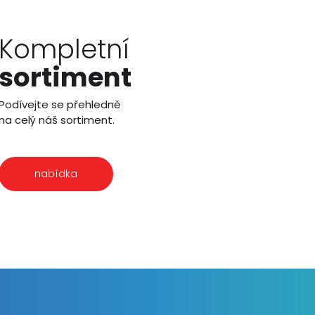
Kompletní
sortiment
Podívejte se přehledně
na celý náš sortiment.
nabídka