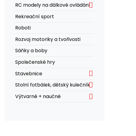

RC modely na dálkové ovládání
Rekreační sport
Roboti
Rozvoj motoriky a tvořivosti
Sáňky a boby
Společenské hry

Stavebnice

Stolní fotbálek, dětský kulečník

Výtvarné + naučné