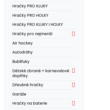
Hračky PRO KLUKY
Hračky PRO HOLKY
Hračky PRO KLUKY I HOLKY

Hračky pro nejmenší
Air hockey
Autodráhy
Bublifuky

Dětské zbraně + karnevalové
doplňky

Dřevěné hračky
Garáže

Hračky na baterie