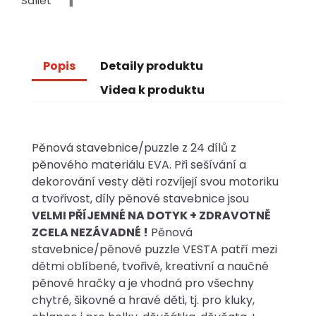
Sdílet
Popis
Detaily produktu
Videa k produktu
Pěnová stavebnice/puzzle z 24 dílů z
pěnového materiálu EVA. Při sešívání a
dekorování vesty děti rozvíjejí svou motoriku
a tvořivost, díly pěnové stavebnice jsou
VELMI PŘÍJEMNÉ NA DOTYK + ZDRAVOTNĚ
ZCELA NEZÁVADNÉ !
Pěnová
stavebnice/pěnové puzzle VESTA patří mezi
dětmi oblíbené, tvořivé, kreativní a naučné
pěnové hračky a je vhodná pro všechny
chytré, šikovné a hravé děti, tj. pro kluky,