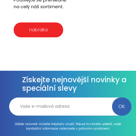
na celý náš sortiment.
nabídka
Získejte nejnovější novinky a
speciální slevy
Odběr novinek můžete kdykoliv zrušit. Pokud to chcete udělat, naše
kontaktní informace naleznete v právním oznámení.