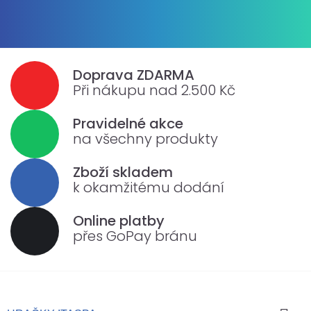
Doprava ZDARMA
Při nákupu nad 2.500 Kč
Pravidelné akce
na všechny produkty
Zboží skladem
k okamžitému dodání
Online platby
přes GoPay bránu