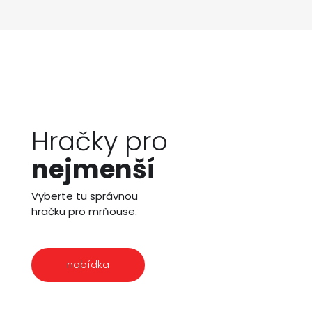
Hračky pro
nejmenší
Vyberte tu správnou
hračku pro mrňouse.
nabídka