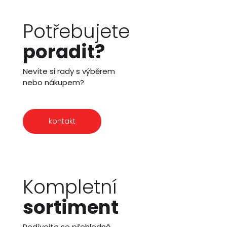
Potřebujete
poradit?
Nevíte si rady s výběrem
nebo nákupem?
kontakt
Kompletní
sortiment
Podívejte se přehledně