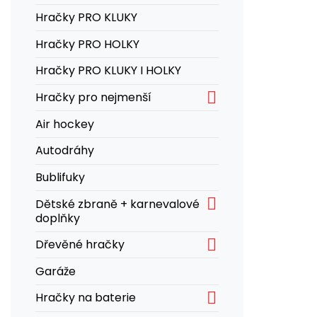
Hračky PRO KLUKY
Hračky PRO HOLKY
Hračky PRO KLUKY I HOLKY

Hračky pro nejmenší
Air hockey
Autodráhy
Bublifuky

Dětské zbraně + karnevalové
doplňky

Dřevěné hračky
Garáže

Hračky na baterie