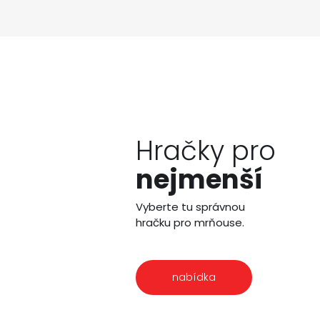
Hračky pro
nejmenší
Vyberte tu správnou
hračku pro mrňouse.
nabídka