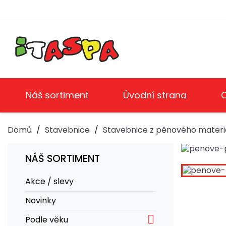
Náš sortiment
Úvodní strana
Domů
Stavebnice
Stavebnice z pěnového materi
NÁŠ SORTIMENT
Akce / slevy
Novinky

Podle věku