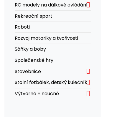

RC modely na dálkové ovládání
Rekreační sport
Roboti
Rozvoj motoriky a tvořivosti
Sáňky a boby
Společenské hry

Stavebnice

Stolní fotbálek, dětský kulečník

Výtvarné + naučné