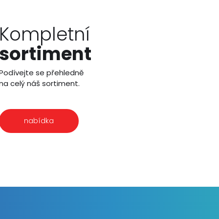
Kompletní
sortiment
Podívejte se přehledně
na celý náš sortiment.
nabídka