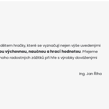
 dětem hračky, které se vyznačují nejen výše uvedenými
ou výchovnou, naučnou a hrací hodnotou
. Přejeme
ho radostných zážitků při hře s výrobky dováženými
Ing. Jan Říha