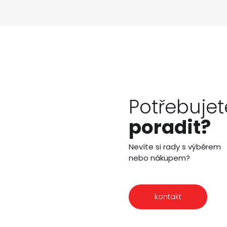
Potřebujet
poradit?
Nevíte si rady s výběrem
nebo nákupem?
kontakt