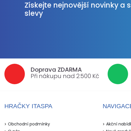
Získejte nejnovější novinky a 
slevy
Doprava ZDARMA
Při nákupu nad 2.500 Kč
HRAČKY ITASPA
NAVIGAC
Obchodní podmínky
Akční nabíd