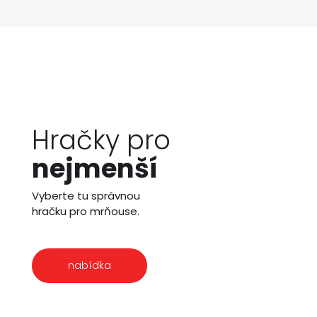
Hračky pro
nejmenší
Vyberte tu správnou
hračku pro mrňouse.
nabídka