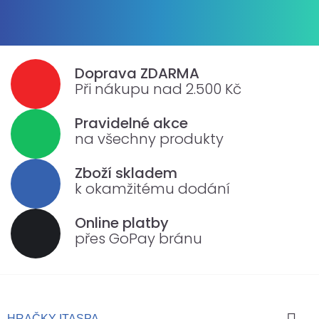
Doprava ZDARMA
Při nákupu nad 2.500 Kč
Pravidelné akce
na všechny produkty
Zboží skladem
k okamžitému dodání
Online platby
přes GoPay bránu
HRAČKY ITASPA