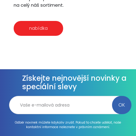
na celý náš sortiment.
nabídka
Získejte nejnovější novinky a
speciální slevy
Odběr novinek můžete kdykoliv zrušit. Pokud to chcete udělat, naše
kontaktní informace naleznete v právním oznámení.