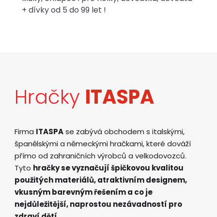
+ dívky od 5 do 99 let !
Hračky
ITASPA
Firma
ITASPA
se zabývá obchodem s italskými,
španělskými a německými hračkami, které dováží
přímo od zahraničních výrobců a velkodovozců.
Tyto
hračky se vyznačují špičkovou kvalitou
použitých materiálů, atraktivním designem,
vkusným barevným řešením a co je
nejdůležitější, naprostou nezávadností pro
zdraví dětí
.