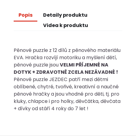
Popis
Detaily produktu
Videa k produktu
Pěnové puzzle z 12 dílů z pěnového materiálu
EVA. Hračka rozvíjí motoriku a myšlení dětí,
pěnové puzzle jsou
VELMI PŘÍJEMNÉ NA
DOTYK + ZDRAVOTNĚ ZCELA NEZÁVADNÉ !
Pěnové puzzle JEZDEC patří mezi dětmi
oblíbené, chytré, tvořivé, kreativní a naučné
pěnové hračky a jsou vhodné pro děti, tj. pro
kluky, chlapce i pro holky, děvčátka, děvčata
+ dívky od stáří 4 roky do 7 let !