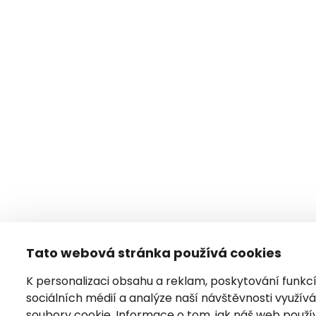
Tato webová stránka používá cookies
K personalizaci obsahu a reklam, poskytování funkc
sociálních médií a analýze naší návštěvnosti využí
soubory cookie. Informace o tom, jak náš web použí