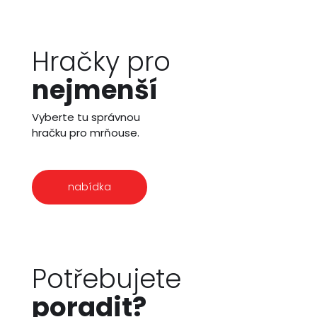
Hračky pro
nejmenší
Vyberte tu správnou
hračku pro mrňouse.
nabídka
Potřebujete
poradit?