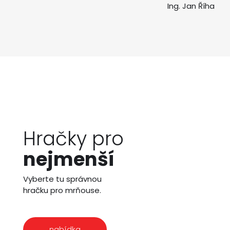
Ing. Jan Říha
Hračky pro
nejmenší
Vyberte tu správnou
hračku pro mrňouse.
nabídka