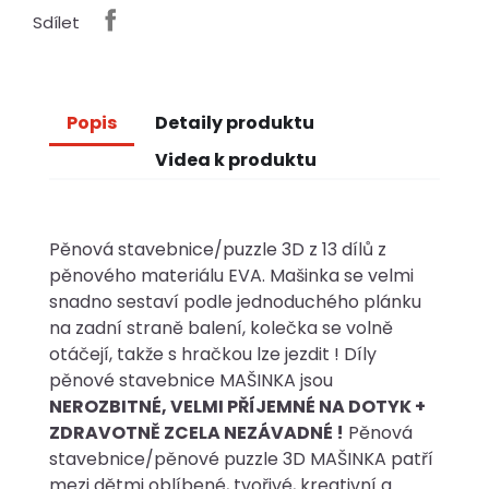
Sdílet
Popis
Detaily produktu
Videa k produktu
Pěnová stavebnice/puzzle 3D z 13 dílů z
pěnového materiálu EVA. Mašinka se velmi
snadno sestaví podle jednoduchého plánku
na zadní straně balení, kolečka se volně
otáčejí, takže s hračkou lze jezdit ! Díly
pěnové stavebnice MAŠINKA jsou
NEROZBITNÉ, VELMI PŘÍJEMNÉ NA DOTYK +
ZDRAVOTNĚ ZCELA NEZÁVADNÉ !
Pěnová
stavebnice/pěnové puzzle 3D MAŠINKA patří
mezi dětmi oblíbené, tvořivé, kreativní a