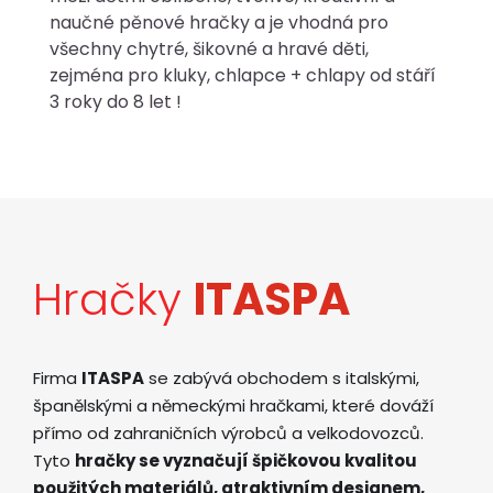
naučné pěnové hračky a je vhodná pro
všechny chytré, šikovné a hravé děti,
zejména pro kluky, chlapce + chlapy od stáří
3 roky do 8 let !
Hračky
ITASPA
Firma
ITASPA
se zabývá obchodem s italskými,
španělskými a německými hračkami, které dováží
přímo od zahraničních výrobců a velkodovozců.
Tyto
hračky se vyznačují špičkovou kvalitou
použitých materiálů, atraktivním designem,