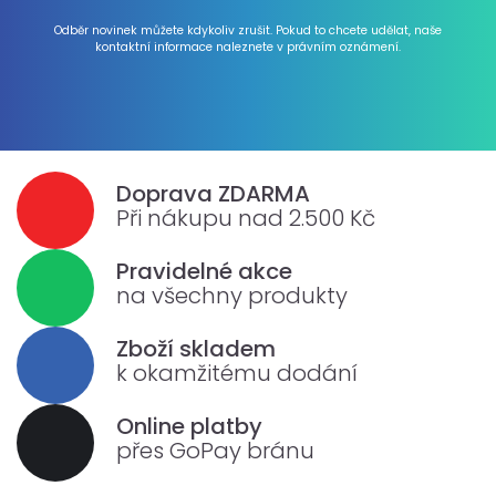
Odběr novinek můžete kdykoliv zrušit. Pokud to chcete udělat, naše
kontaktní informace naleznete v právním oznámení.
Doprava ZDARMA
Při nákupu nad 2.500 Kč
Pravidelné akce
na všechny produkty
Zboží skladem
k okamžitému dodání
Online platby
přes GoPay bránu