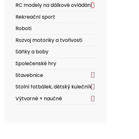

RC modely na dálkové ovládání
Rekreační sport
Roboti
Rozvoj motoriky a tvořivosti
Sáňky a boby
Společenské hry

Stavebnice

Stolní fotbálek, dětský kulečník

Výtvarné + naučné