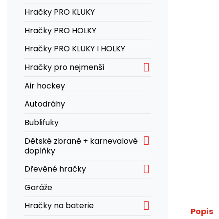
Hračky PRO KLUKY
Hračky PRO HOLKY
Hračky PRO KLUKY I HOLKY

Hračky pro nejmenší
Air hockey
Autodráhy
Bublifuky

Dětské zbraně + karnevalové
doplňky

Dřevěné hračky
Garáže

Hračky na baterie
Popis