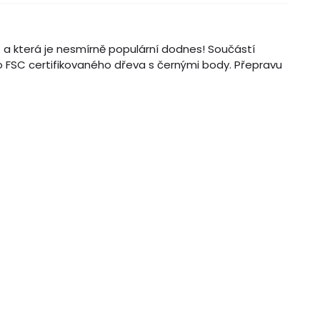
lo a která je nesmírně populární dodnes! Součástí
 FSC certifikovaného dřeva s černými body. Přepravu