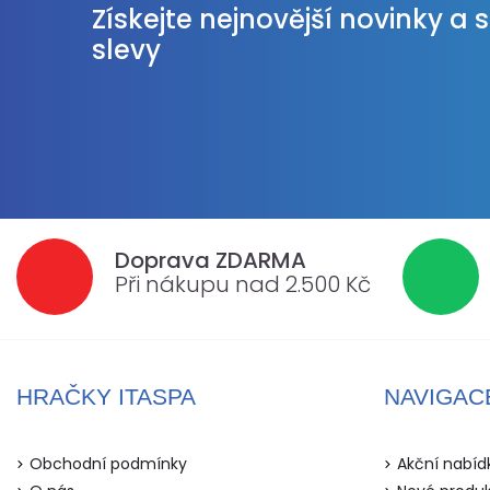
Získejte nejnovější novinky a 
slevy
Doprava ZDARMA
Při nákupu nad 2.500 Kč
HRAČKY ITASPA
NAVIGAC
Obchodní podmínky
Akční nabíd