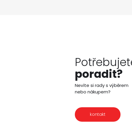
Potřebujet
poradit?
Nevíte si rady s výběrem
nebo nákupem?
kontakt