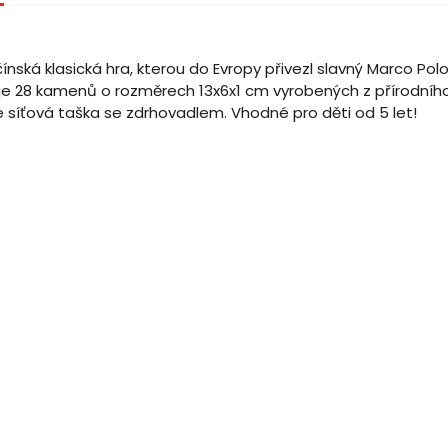
ínská klasická hra, kterou do Evropy přivezl slavný Marco Po
je 28 kamenů o rozměrech 13x6x1 cm vyrobených z přírodního
 síťová taška se zdrhovadlem. Vhodné pro děti od 5 let!