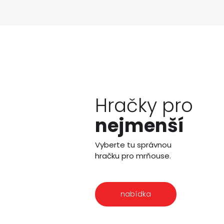
Hračky pro
nejmenší
Vyberte tu správnou
hračku pro mrňouse.
nabídka