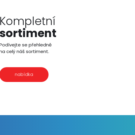
Kompletní
sortiment
Podívejte se přehledně
na celý náš sortiment.
nabídka