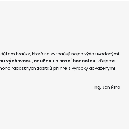
 dětem hračky, které se vyznačují nejen výše uvedenými
ou výchovnou, naučnou a hrací hodnotou
. Přejeme
ho radostných zážitků při hře s výrobky dováženými
Ing. Jan Říha