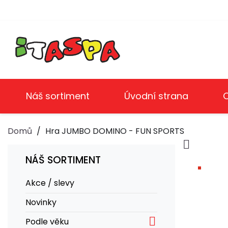
Náš sortiment
Úvodní strana
Domů
Hra JUMBO DOMINO - FUN SPORTS

NÁŠ SORTIMENT
Akce / slevy
Novinky

Podle věku