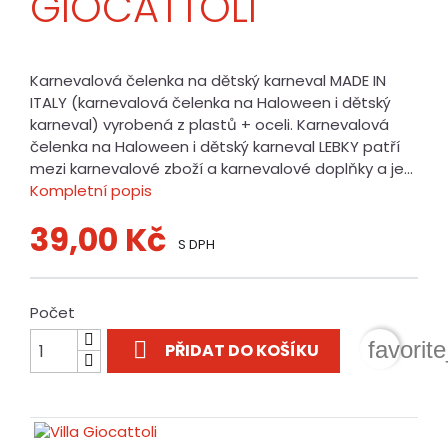
GIOCATTOLI
Karnevalová čelenka na dětský karneval MADE IN
ITALY (karnevalová čelenka na Haloween i dětský
karneval) vyrobená z plastů + oceli. Karnevalová
čelenka na Haloween i dětský karneval LEBKY patří
mezi karnevalové zboží a karnevalové doplňky a je...
Kompletní popis
39,00 Kč
S DPH
Počet

favorit
PŘIDAT DO KOŠÍKU