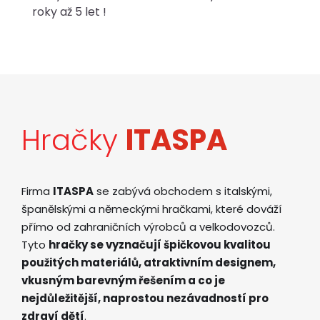
roky až 5 let !
Hračky
ITASPA
Firma
ITASPA
se zabývá obchodem s italskými,
španělskými a německými hračkami, které dováží
přímo od zahraničních výrobců a velkodovozců.
Tyto
hračky se vyznačují špičkovou kvalitou
použitých materiálů, atraktivním designem,
vkusným barevným řešením a co je
nejdůležitější, naprostou nezávadností pro
zdraví dětí
.