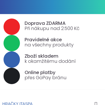
Doprava ZDARMA
Při nákupu nad 2.500 Kč
Pravidelné akce
na všechny produkty
Zboží skladem
k okamžitému dodání
Online platby
přes GoPay bránu

HRAČKY ITASPA