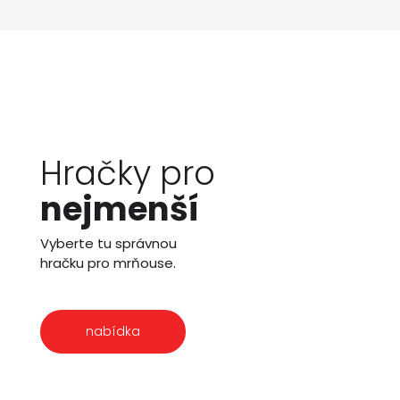
Hračky pro
nejmenší
Vyberte tu správnou
hračku pro mrňouse.
nabídka