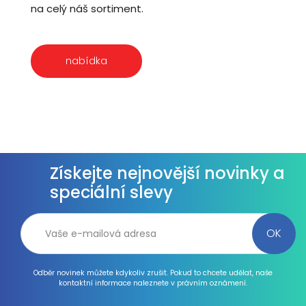
na celý náš sortiment.
nabídka
Získejte nejnovější novinky a
speciální slevy
Odběr novinek můžete kdykoliv zrušit. Pokud to chcete udělat, naše
kontaktní informace naleznete v právním oznámení.