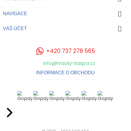

NAVIGACE

VÁŠ ÚČET
+420 737 278 565
info@hracky-itaspa.cz
INFORMACE O OBCHODU
Facebook