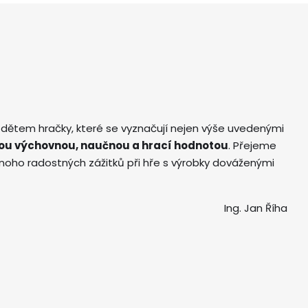
 dětem hračky, které se vyznačují nejen výše uvedenými
ou výchovnou, naučnou a hrací hodnotou
. Přejeme
ho radostných zážitků při hře s výrobky dováženými
Ing. Jan Říha