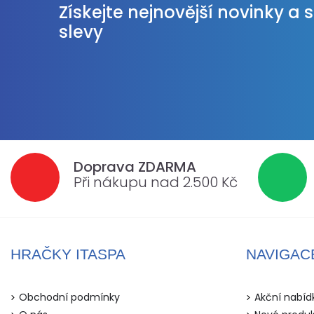
Získejte nejnovější novinky a 
slevy
Doprava ZDARMA
Při nákupu nad 2.500 Kč
HRAČKY ITASPA
NAVIGAC
Obchodní podmínky
Akční nabíd