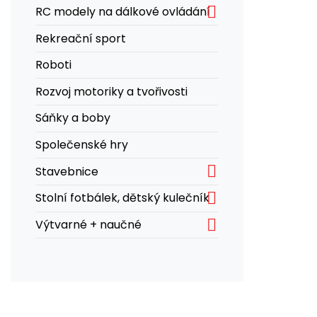

RC modely na dálkové ovládání
Rekreační sport
Roboti
Rozvoj motoriky a tvořivosti
Sáňky a boby
Společenské hry

Stavebnice

Stolní fotbálek, dětský kulečník

Výtvarné + naučné