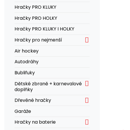
Hračky PRO KLUKY
Hračky PRO HOLKY
Hračky PRO KLUKY I HOLKY

Hračky pro nejmenší
Air hockey
Autodráhy
Bublifuky

Dětské zbraně + karnevalové
doplňky

Dřevěné hračky
Garáže

Hračky na baterie