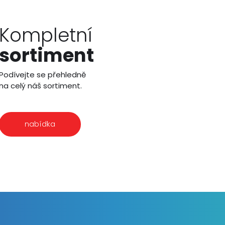
Kompletní
sortiment
Podívejte se přehledně
na celý náš sortiment.
nabídka