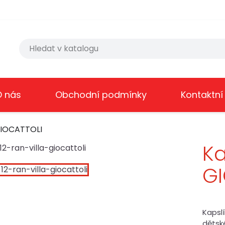
O nás
Obchodní podmínky
Kontaktní
 GIOCATTOLI
Ka
G
Kapslí
dětské