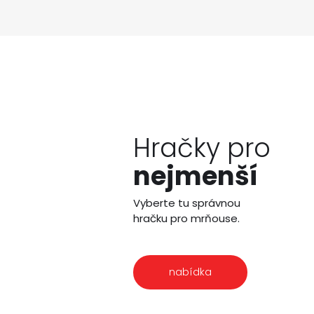
Hračky pro
nejmenší
Vyberte tu správnou
hračku pro mrňouse.
nabídka