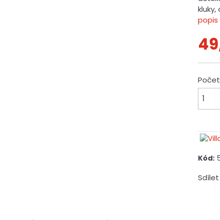
kluky,
popis
49
Poče
Kód:
Sdílet