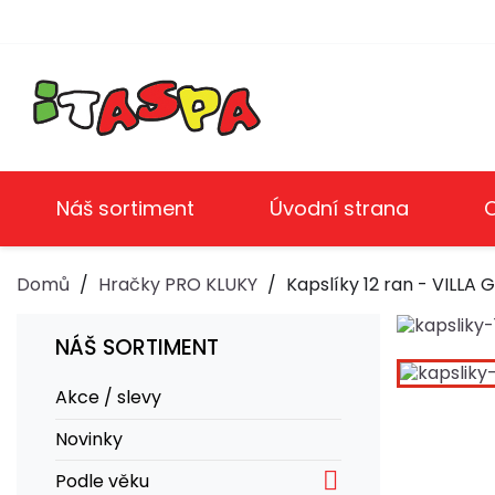
Náš sortiment
Úvodní strana
Domů
Hračky PRO KLUKY
Kapslíky 12 ran - VILLA
NÁŠ SORTIMENT
Akce / slevy
Novinky

Podle věku