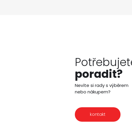
Potřebujet
poradit?
Nevíte si rady s výběrem
nebo nákupem?
kontakt