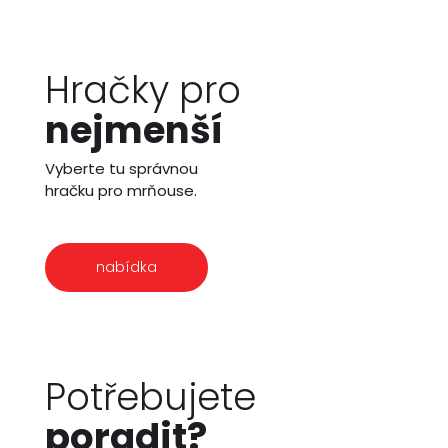
Hračky pro
nejmenší
Vyberte tu správnou
hračku pro mrňouse.
nabídka
Potřebujete
poradit?