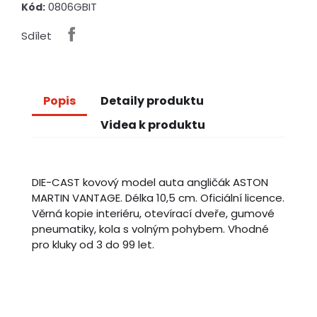
0806GBIT
Kód:
Sdílet
Popis
Detaily produktu
Videa k produktu
DIE-CAST kovový model auta angličák ASTON
MARTIN VANTAGE. Délka 10,5 cm. Oficiální licence.
Věrná kopie interiéru, otevírací dveře, gumové
pneumatiky, kola s volným pohybem. Vhodné
pro kluky od 3 do 99 let.