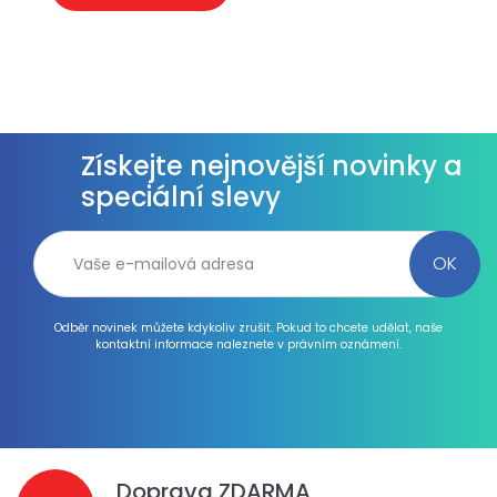
Získejte nejnovější novinky a
speciální slevy
Odběr novinek můžete kdykoliv zrušit. Pokud to chcete udělat, naše
kontaktní informace naleznete v právním oznámení.
Doprava ZDARMA