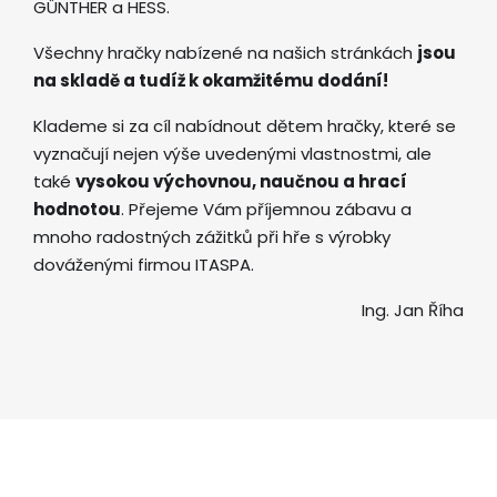
GÜNTHER a HESS.
Všechny hračky nabízené na našich stránkách
jsou
na skladě a tudíž k okamžitému dodání!
Klademe si za cíl nabídnout dětem hračky, které se
vyznačují nejen výše uvedenými vlastnostmi, ale
také
vysokou výchovnou, naučnou a hrací
hodnotou
. Přejeme Vám příjemnou zábavu a
mnoho radostných zážitků při hře s výrobky
dováženými firmou ITASPA.
Ing. Jan Říha