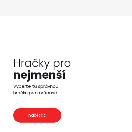
Hračky pro
nejmenší
Vyberte tu správnou
hračku pro mrňouse.
nabídka