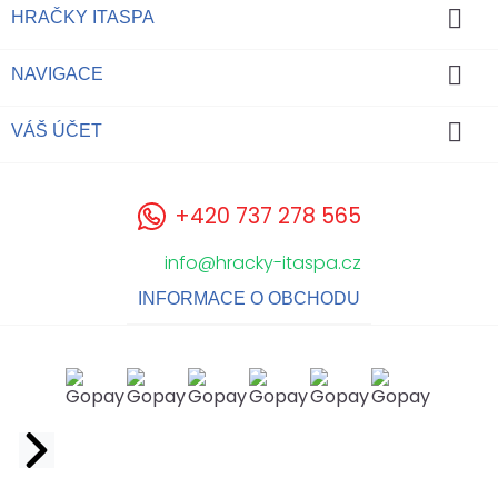

HRAČKY ITASPA

NAVIGACE

VÁŠ ÚČET
+420 737 278 565
info@hracky-itaspa.cz
INFORMACE O OBCHODU
Facebook