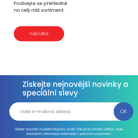
Podívejte se přehledně
na celý náš sortiment.
nabídka
Získejte nejnovější novinky a
speciální slevy
Odběr novinek můžete kdykoliv zrušit. Pokud to chcete udělat, naše
kontaktní informace naleznete v právním oznámení.