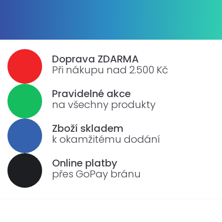
Doprava ZDARMA
Při nákupu nad 2.500 Kč
Pravidelné akce
na všechny produkty
Zboží skladem
k okamžitému dodání
Online platby
přes GoPay bránu