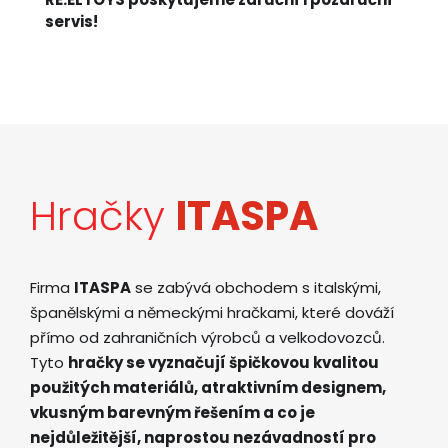
servis!
Hračky
ITASPA
Firma
ITASPA
se zabývá obchodem s italskými,
španělskými a německými hračkami, které dováží
přímo od zahraničních výrobců a velkodovozců.
Tyto
hračky se vyznačují špičkovou kvalitou
použitých materiálů, atraktivním designem,
vkusným barevným řešením a co je
nejdůležitější, naprostou nezávadností pro