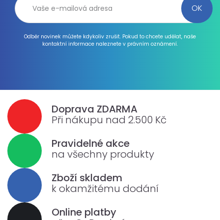
Odběr novinek můžete kdykoliv zrušit. Pokud to chcete udělat, naše
kontaktní informace naleznete v právním oznámení.
Doprava ZDARMA
Při nákupu nad 2.500 Kč
Pravidelné akce
na všechny produkty
Zboží skladem
k okamžitému dodání
Online platby