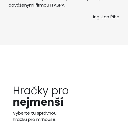
dováženými firmou ITASPA.
Ing. Jan Říha
Hračky pro
nejmenší
Vyberte tu správnou
hračku pro mrňouse.