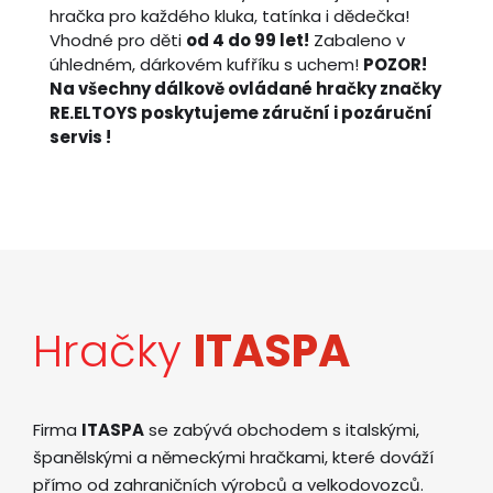
hračka pro každého kluka, tatínka i dědečka!
Vhodné pro děti
od 4 do 99 let!
Zabaleno v
úhledném, dárkovém kufříku s uchem!
POZOR!
Na všechny dálkově ovládané hračky značky
RE.ELTOYS poskytujeme záruční i pozáruční
servis !
Hračky
ITASPA
Firma
ITASPA
se zabývá obchodem s italskými,
španělskými a německými hračkami, které dováží
přímo od zahraničních výrobců a velkodovozců.