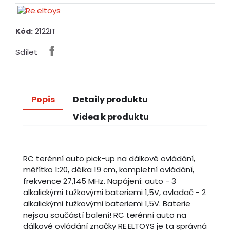
2122IT
Kód:
Sdílet
Popis
Detaily produktu
Videa k produktu
RC terénní auto pick-up na dálkové ovládání,
měřítko 1:20, délka 19 cm, kompletní ovládání,
frekvence 27,145 MHz. Napájení: auto - 3
alkalickými tužkovými bateriemi 1,5V, ovladač - 2
alkalickými tužkovými bateriemi 1,5V. Baterie
nejsou součástí balení! RC terénní auto na
dálkové ovládání značky RE.ELTOYS je ta správná