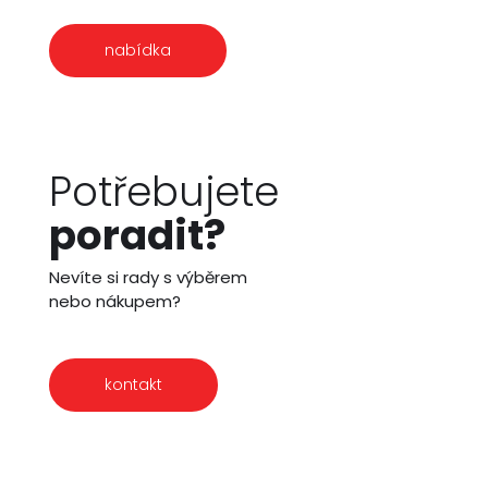
nabídka
Potřebujete
poradit?
Nevíte si rady s výběrem
nebo nákupem?
kontakt