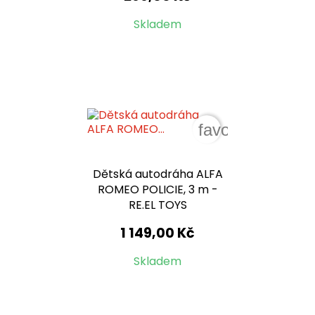
Skladem
favorite_border
Dětská autodráha ALFA
ROMEO POLICIE, 3 m -
RE.EL TOYS
1 149,00 Kč
Skladem