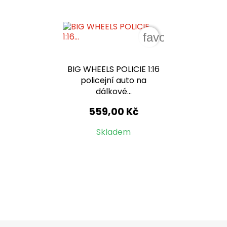
favorite_border
BIG WHEELS POLICIE 1:16
policejní auto na
dálkové...
559,00 Kč
Skladem