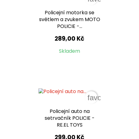
Policejní motorka se
světlem a zvukem MOTO
POLICIE -...
289,00 Kč
Skladem
favorite_border
Policejní auto na
setrvačník POLICIE -
RE.EL TOYS
299,00 Kč