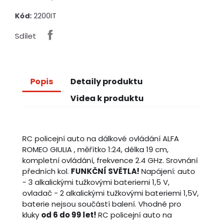
2200IT
Kód:
Sdílet
Popis
Detaily produktu
Videa k produktu
RC policejní auto na dálkové ovládání ALFA
ROMEO GIULIA , měřítko 1:24, délka 19 cm,
kompletní ovládání, frekvence 2.4 GHz. Srovnání
předních kol.
FUNKČNÍ SVĚTLA!
Napájení: auto
- 3 alkalickými tužkovými bateriemi 1,5 V,
ovladač - 2 alkalickými tužkovými bateriemi 1,5V,
baterie nejsou součástí balení. Vhodné pro
kluky
od 6 do 99 let!
RC policejní auto na