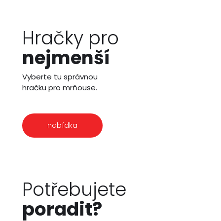
Hračky pro
nejmenší
Vyberte tu správnou
hračku pro mrňouse.
nabídka
Potřebujete
poradit?