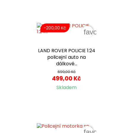
-200,00 Kč
favorite_border
LAND ROVER POLICIE 1:24
policejní auto na
dálkové...
699,00 Kč
499,00 Kč
Skladem
favorite_border