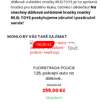
dálkové ovládání značky RE.ELTOYS je ta správná
hračka pro každého kluka, tatínka i dědečka!
Na
všechny dálkově ovládané hračky značky
RE.EL TOYS poskytujeme záruční i pozáruční
servis!
MOHLO BY VÁS TAKÉ ZAJÍMAT
-110,00 Kč
favorite_border
FUORISTRADA POLICIE
1:26, policejní auto na
dálkové...
409,00 Kč
299,00 Kč
Skladem