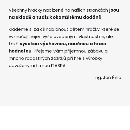
Všechny hračky nabízené na našich stránkách
jsou
na skladě a tudíž k okamžitému dodání!
Klademe si za cíl nabídnout dětem hračky, které se
vyznačují nejen výše uvedenými vlastnostmi, ale
také
vysokou výchovnou, naučnou a hrací
hodnotou
. Přejeme Vám příjemnou zábavu a
mnoho radostných zážitků při hře s výrobky
dováženými firmou ITASPA.
Ing. Jan Říha