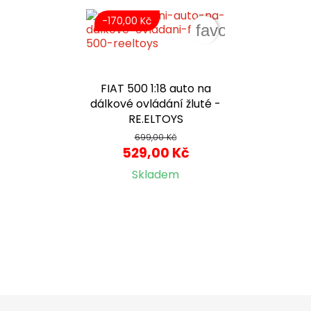
-170,00 Kč
favorite_border
FIAT 500 1:18 auto na
dálkové ovládání žluté -
RE.ELTOYS
699,00 Kč
529,00 Kč
Skladem