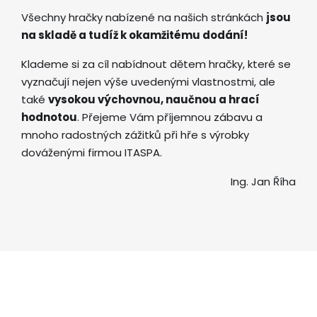
Všechny hračky nabízené na našich stránkách
jsou
na skladě a tudíž k okamžitému dodání!
Klademe si za cíl nabídnout dětem hračky, které se
vyznačují nejen výše uvedenými vlastnostmi, ale
také
vysokou výchovnou, naučnou a hrací
hodnotou
. Přejeme Vám příjemnou zábavu a
mnoho radostných zážitků při hře s výrobky
dováženými firmou ITASPA.
Ing. Jan Říha