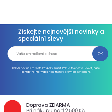
Získejte nejnovější novinky a
speciální slevy
Odběr novinek můžete kdykoliv zrušit. Pokud to chcete udělat, naše
kontaktní informace naleznete v právním oznámení.
Doprava ZDARMA
Při nákupu nad 2.500 Kč