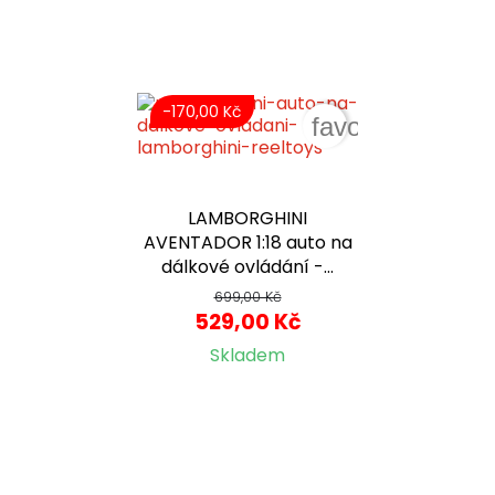
-170,00 Kč
favorite_border
LAMBORGHINI
AVENTADOR 1:18 auto na
dálkové ovládání -...
699,00 Kč
529,00 Kč
Skladem