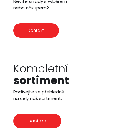
Nevíte si rady s výběrem
nebo nákupem?
kontakt
Kompletní
sortiment
Podívejte se přehledně
na celý náš sortiment.
nabídka