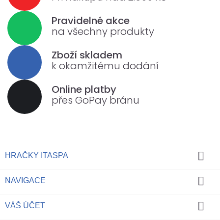
Pravidelné akce
na všechny produkty
Zboží skladem
k okamžitému dodání
Online platby
přes GoPay bránu

HRAČKY ITASPA

NAVIGACE

VÁŠ ÚČET