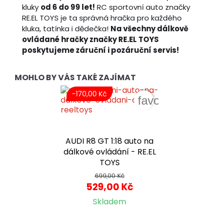
kluky
od 6 do 99 let!
RC sportovní auto značky
RE.EL TOYS je ta správná hračka pro každého
kluka, tatínka i dědečka!
Na všechny dálkově
ovládané hračky značky RE.EL TOYS
poskytujeme záruční i pozáruční servis!
MOHLO BY VÁS TAKÉ ZAJÍMAT
-170,00 Kč
favorite_border
AUDI R8 GT 1:18 auto na
dálkové ovládání - RE.EL
TOYS
699,00 Kč
529,00 Kč
Skladem