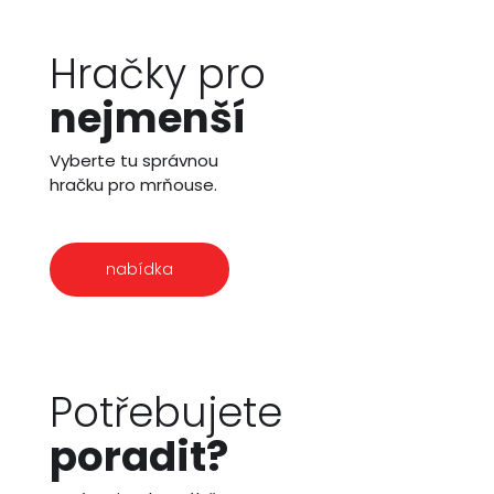
Hračky pro
nejmenší
Vyberte tu správnou
hračku pro mrňouse.
nabídka
Potřebujete
poradit?