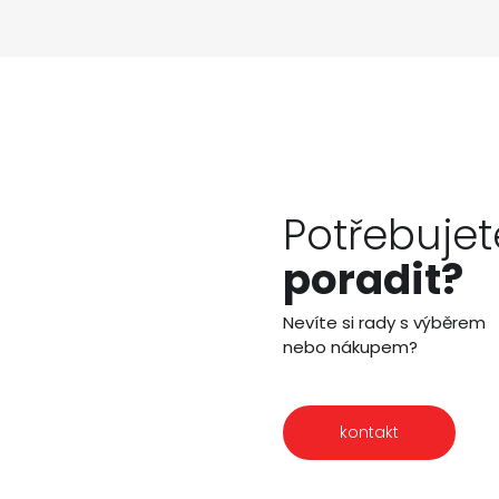
Potřebujet
poradit?
Nevíte si rady s výběrem
nebo nákupem?
kontakt