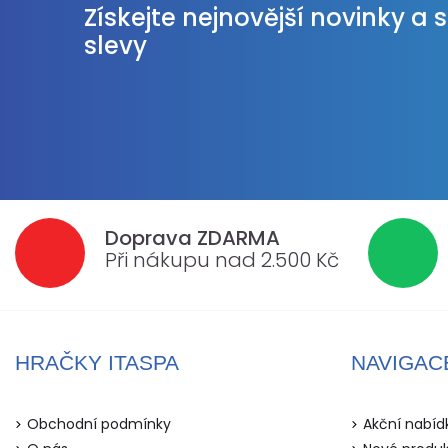
Získejte nejnovější novinky a 
slevy
Doprava ZDARMA
Při nákupu nad 2.500 Kč
HRAČKY ITASPA
NAVIGAC
Obchodní podmínky
Akční nabíd