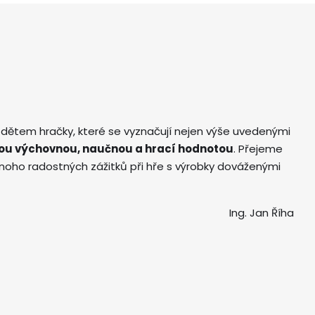
 dětem hračky, které se vyznačují nejen výše uvedenými
ou výchovnou, naučnou a hrací hodnotou
. Přejeme
ho radostných zážitků při hře s výrobky dováženými
Ing. Jan Říha