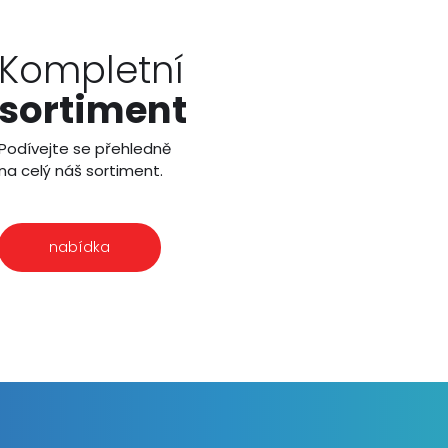
Kompletní
sortiment
Podívejte se přehledně
na celý náš sortiment.
nabídka