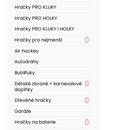
Hračky PRO KLUKY
Hračky PRO HOLKY
Hračky PRO KLUKY I HOLKY

Hračky pro nejmenší
Air hockey
Autodráhy
Bublifuky

Dětské zbraně + karnevalové
doplňky

Dřevěné hračky
Garáže

Hračky na baterie