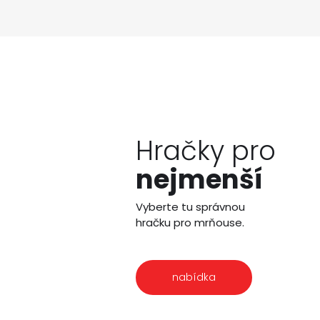
Hračky pro
nejmenší
Vyberte tu správnou
hračku pro mrňouse.
nabídka