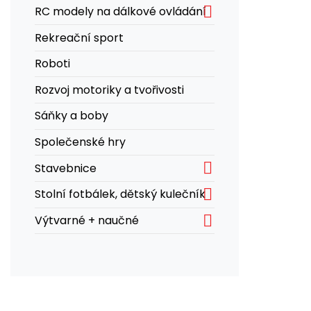

RC modely na dálkové ovládání
Rekreační sport
Roboti
Rozvoj motoriky a tvořivosti
Sáňky a boby
Společenské hry

Stavebnice

Stolní fotbálek, dětský kulečník

Výtvarné + naučné