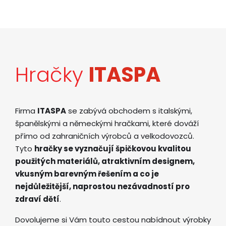
Hračky
ITASPA
Firma
ITASPA
se zabývá obchodem s italskými,
španělskými a německými hračkami, které dováží
přímo od zahraničních výrobců a velkodovozců.
Tyto
hračky se vyznačují špičkovou kvalitou
použitých materiálů, atraktivním designem,
vkusným barevným řešením a co je
nejdůležitější, naprostou nezávadností pro
zdraví dětí
.
Dovolujeme si Vám touto cestou nabídnout výrobky