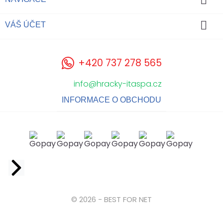

VÁŠ ÚČET
+420 737 278 565
info@hracky-itaspa.cz
INFORMACE O OBCHODU
Facebook
© 2026 - BEST FOR NET