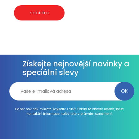
nabídka
Získejte nejnovější novinky a
speciální slevy
Odběr novinek můžete kdykoliv zrušit. Pokud to chcete udělat, naše
kontaktní informace naleznete v právním oznámení.