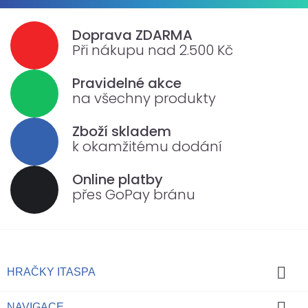
Doprava ZDARMA
Při nákupu nad 2.500 Kč
Pravidelné akce
na všechny produkty
Zboží skladem
k okamžitému dodání
Online platby
přes GoPay bránu

HRAČKY ITASPA

NAVIGACE