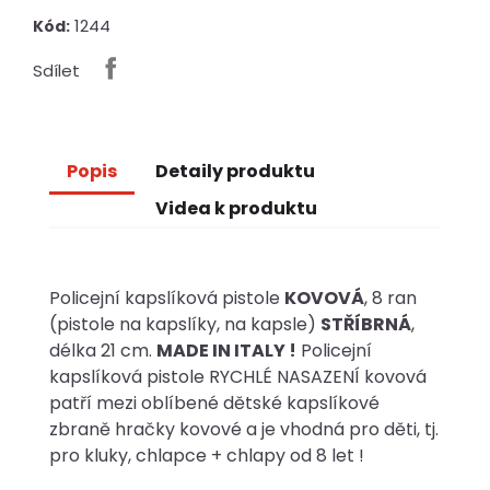
1244
Kód:
Sdílet
Popis
Detaily produktu
Videa k produktu
Policejní kapslíková pistole
KOVOVÁ
, 8 ran
(pistole na kapslíky, na kapsle)
STŘÍBRNÁ
,
délka 21 cm.
MADE IN ITALY !
Policejní
kapslíková pistole RYCHLÉ NASAZENÍ kovová
patří mezi oblíbené dětské kapslíkové
zbraně hračky kovové a je vhodná pro děti, tj.
pro kluky, chlapce + chlapy od 8 let !