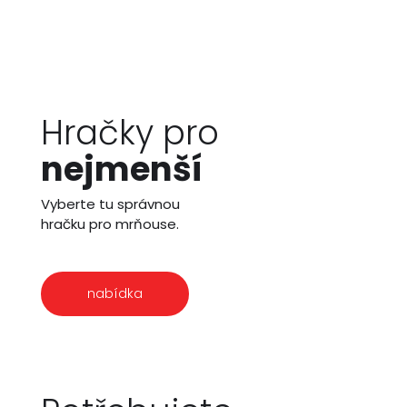
Hračky pro
nejmenší
Vyberte tu správnou
hračku pro mrňouse.
nabídka