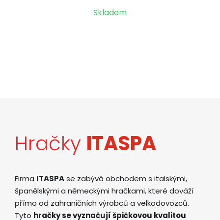
Skladem
Hračky
ITASPA
Firma
ITASPA
se zabývá obchodem s italskými,
španělskými a německými hračkami, které dováží
přímo od zahraničních výrobců a velkodovozců.
Tyto
hračky se vyznačují špičkovou kvalitou