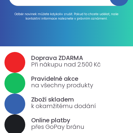
Odběr novinek můžete kdykoliv zrušit. Pokud to chcete udělat, naše
kontaktní informace naleznete v právním oznámení.
Doprava ZDARMA
Při nákupu nad 2.500 Kč
Pravidelné akce
na všechny produkty
Zboží skladem
k okamžitému dodání
Online platby
přes GoPay bránu