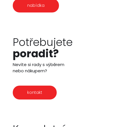
nabídka
Potřebujete
poradit?
Nevíte si rady s výběrem
nebo nákupem?
kontakt