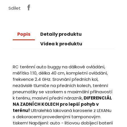
Sdílet
Popis
Detaily produktu
Videa k produktu
RC terénní auto buggy na dálkové ovládání,
měřítko 1:10, délka 40 cm, kompletní ovládání,
frekvence 2.4 GHz. Srovnání předních kol,
nezávislé tlumiče na předních kolech, terénní
pneumatiky se vzorkem s maximální přilnavostí
k terénu, masivní přední nárazník,
DIFERENCIÁL
NA ZADNÍCH KOLECH pro lepší pohyb v
terénu!
Ultralehká lakovaná karoserie z LEXANu
s dekoracemi provedenými tamponovým
tiskem! Napájení: auto - litiovou dobíjecí baterií