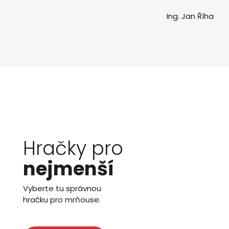
Ing. Jan Říha
Hračky pro
nejmenší
Vyberte tu správnou
hračku pro mrňouse.