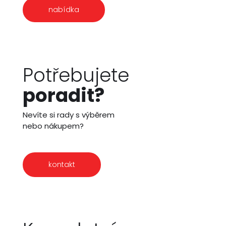
nabídka
Potřebujete
poradit?
Nevíte si rady s výběrem
nebo nákupem?
kontakt