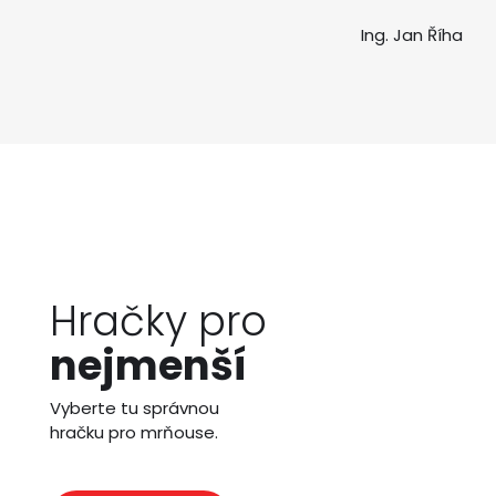
Ing. Jan Říha
Hračky pro
nejmenší
Vyberte tu správnou
hračku pro mrňouse.