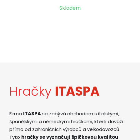
Skladem
Hračky
ITASPA
Firma
ITASPA
se zabývá obchodem s italskými,
španělskými a německými hračkami, které dováží
přímo od zahraničních výrobců a velkodovozců.
Tyto
hračky se vyznačují špičkovou kvalitou