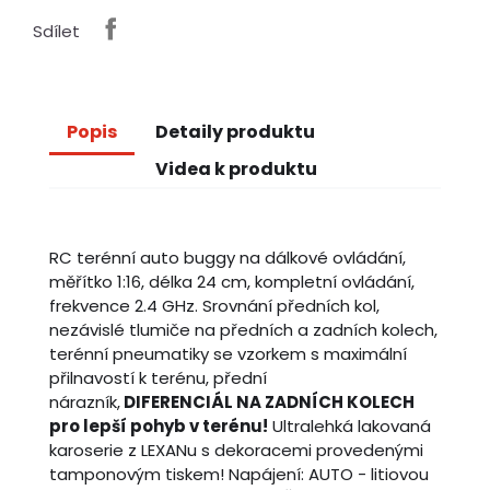
Sdílet
Popis
Detaily produktu
Videa k produktu
RC terénní auto buggy na dálkové ovládání,
měřítko 1:16, délka 24 cm, kompletní ovládání,
frekvence 2.4 GHz. Srovnání předních kol,
nezávislé tlumiče na předních a zadních kolech,
terénní pneumatiky se vzorkem s maximální
přilnavostí k terénu, přední
nárazník,
DIFERENCIÁL NA ZADNÍCH KOLECH
pro lepší pohyb v terénu!
Ultralehká lakovaná
karoserie z LEXANu s dekoracemi provedenými
tamponovým tiskem! Napájení: AUTO - litiovou