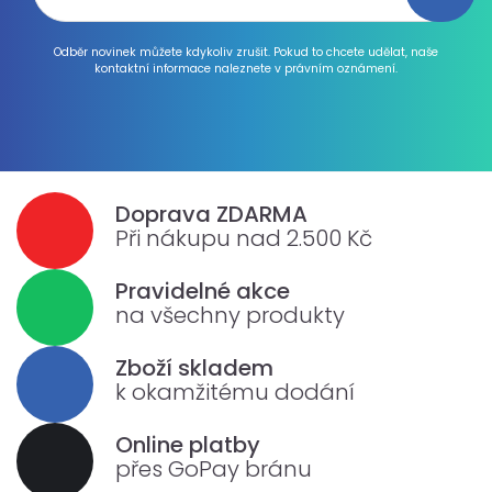
Odběr novinek můžete kdykoliv zrušit. Pokud to chcete udělat, naše
kontaktní informace naleznete v právním oznámení.
Doprava ZDARMA
Při nákupu nad 2.500 Kč
Pravidelné akce
na všechny produkty
Zboží skladem
k okamžitému dodání
Online platby
přes GoPay bránu