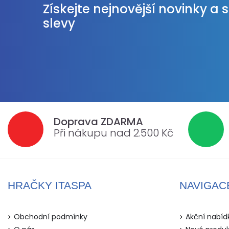
Získejte nejnovější novinky a 
slevy
Doprava ZDARMA
Při nákupu nad 2.500 Kč
HRAČKY ITASPA
NAVIGAC
Obchodní podmínky
Akční nabíd