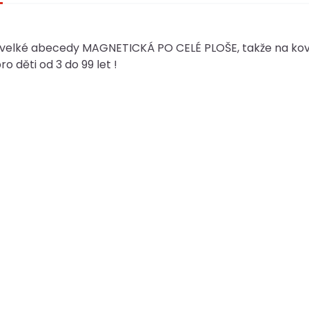
velké abecedy MAGNETICKÁ PO CELÉ PLOŠE, takže na kovo
o děti od 3 do 99 let !