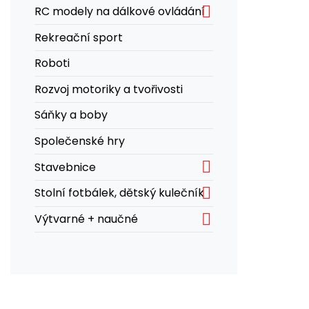

RC modely na dálkové ovládání
Rekreační sport
Roboti
Rozvoj motoriky a tvořivosti
Sáňky a boby
Společenské hry

Stavebnice

Stolní fotbálek, dětský kulečník

Výtvarné + naučné