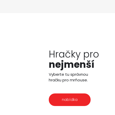
Hračky pro
nejmenší
Vyberte tu správnou
hračku pro mrňouse.
nabídka