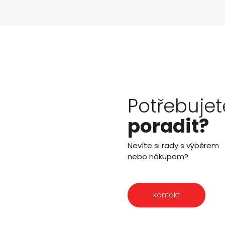
Potřebujet
poradit?
Nevíte si rady s výběrem
nebo nákupem?
kontakt