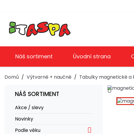
Náš sortiment
Úvodní strana
Domů
Výtvarné + naučné
Tabulky magnetické a k

NÁŠ SORTIMENT
Akce / slevy
Novinky

Podle věku