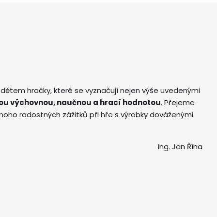
 dětem hračky, které se vyznačují nejen výše uvedenými
ou výchovnou, naučnou a hrací hodnotou
. Přejeme
ho radostných zážitků při hře s výrobky dováženými
Ing. Jan Říha