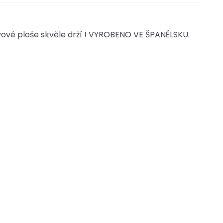
vé ploše skvěle drží ! VYROBENO VE ŠPANĚLSKU.