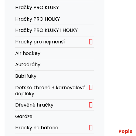
Hračky PRO KLUKY
Hračky PRO HOLKY
Hračky PRO KLUKY I HOLKY

Hračky pro nejmenší
Air hockey
Autodráhy
Bublifuky

Dětské zbraně + karnevalové
doplňky

Dřevěné hračky
Garáže

Hračky na baterie
Popis