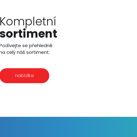
Kompletní
sortiment
Podívejte se přehledně
na celý náš sortiment.
nabídka