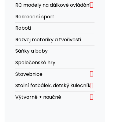

RC modely na dálkové ovládání
Rekreační sport
Roboti
Rozvoj motoriky a tvořivosti
Sáňky a boby
Společenské hry

Stavebnice

Stolní fotbálek, dětský kulečník

Výtvarné + naučné