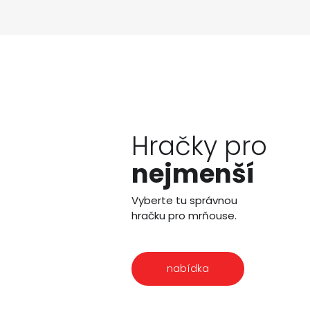
Hračky pro
nejmenší
Vyberte tu správnou
hračku pro mrňouse.
nabídka