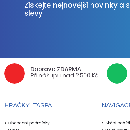
Získejte nejnovější novinky a 
slevy
Doprava ZDARMA
Při nákupu nad 2.500 Kč
HRAČKY ITASPA
NAVIGAC
Obchodní podmínky
Akční nabíd