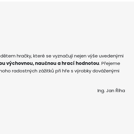
 dětem hračky, které se vyznačují nejen výše uvedenými
ou výchovnou, naučnou a hrací hodnotou
. Přejeme
ho radostných zážitků při hře s výrobky dováženými
Ing. Jan Říha