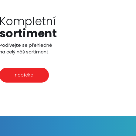
Kompletní
sortiment
Podívejte se přehledně
na celý náš sortiment.
nabídka