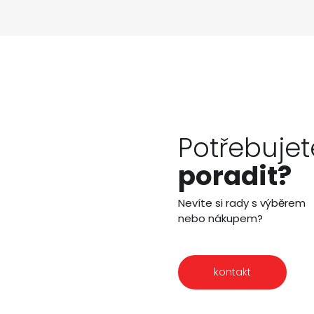
Potřebujet
poradit?
Nevíte si rady s výběrem
nebo nákupem?
kontakt