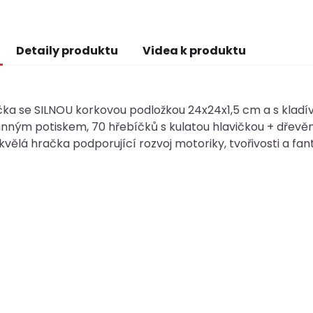
Detaily produktu
Videa k produktu
ka se SILNOU korkovou podložkou 24x24x1,5 cm a s kladív
nným potiskem, 70 hřebíčků s kulatou hlavičkou + dřevě
kvělá hračka podporující rozvoj motoriky, tvořivosti a f