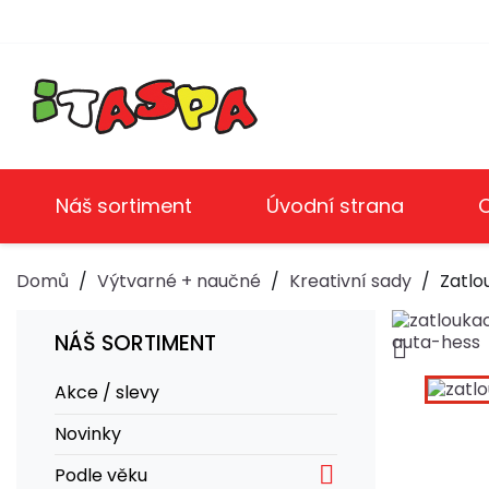
Náš sortiment
Úvodní strana
Domů
Výtvarné + naučné
Kreativní sady
Zatlo
NÁŠ SORTIMENT

Akce / slevy
Novinky

Podle věku