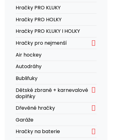
Hračky PRO KLUKY
Hračky PRO HOLKY
Hračky PRO KLUKY I HOLKY

Hračky pro nejmenší
Air hockey
Autodráhy
Bublifuky

Dětské zbraně + karnevalové
doplňky

Dřevěné hračky
Garáže

Hračky na baterie