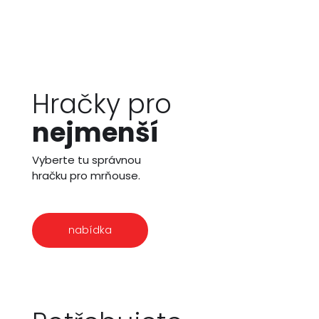
Hračky pro
nejmenší
Vyberte tu správnou
hračku pro mrňouse.
nabídka