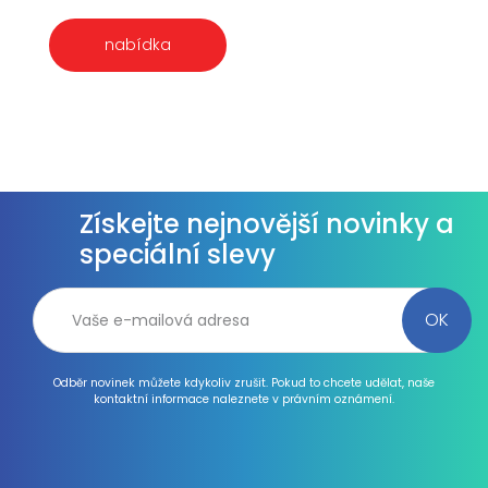
nabídka
Získejte nejnovější novinky a
speciální slevy
Odběr novinek můžete kdykoliv zrušit. Pokud to chcete udělat, naše
kontaktní informace naleznete v právním oznámení.