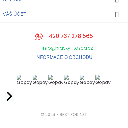

VÁŠ ÚČET
+420 737 278 565
info@hracky-itaspa.cz
INFORMACE O OBCHODU
Facebook
© 2026 - BEST FOR NET