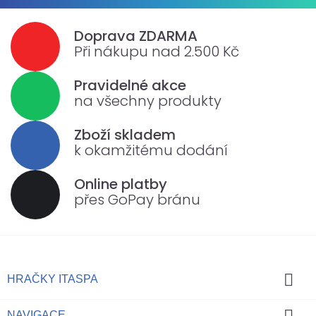
Doprava ZDARMA
Při nákupu nad 2.500 Kč
Pravidelné akce
na všechny produkty
Zboží skladem
k okamžitému dodání
Online platby
přes GoPay bránu

HRAČKY ITASPA

NAVIGACE