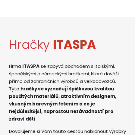
Hračky
ITASPA
Firma
ITASPA
se zabývá obchodem s italskými,
španělskými a německými hračkami, které dováží
přímo od zahraničních výrobců a velkodovozců.
Tyto
hračky se vyznačují špičkovou kvalitou
použitých materiálů, atraktivním designem,
vkusným barevným řešením a co je
nejdůležitější, naprostou nezávadností pro
zdraví dětí
.
Dovolujeme si Vám touto cestou nabídnout výrobky