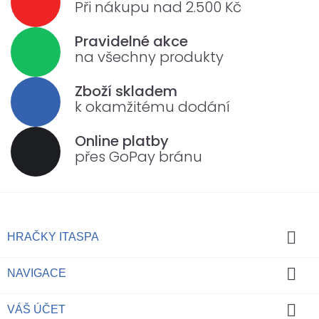
Při nákupu nad 2.500 Kč
Pravidelné akce
na všechny produkty
Zboží skladem
k okamžitému dodání
Online platby
přes GoPay bránu

HRAČKY ITASPA

NAVIGACE

VÁŠ ÚČET