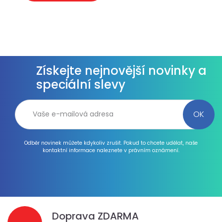
Získejte nejnovější novinky a
speciální slevy
Odběr novinek můžete kdykoliv zrušit. Pokud to chcete udělat, naše
kontaktní informace naleznete v právním oznámení.
Doprava ZDARMA