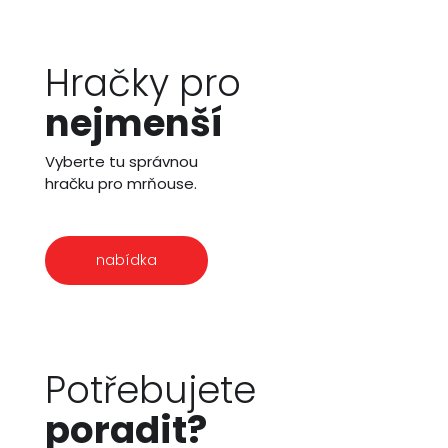
Hračky pro
nejmenší
Vyberte tu správnou
hračku pro mrňouse.
nabídka
Potřebujete
poradit?