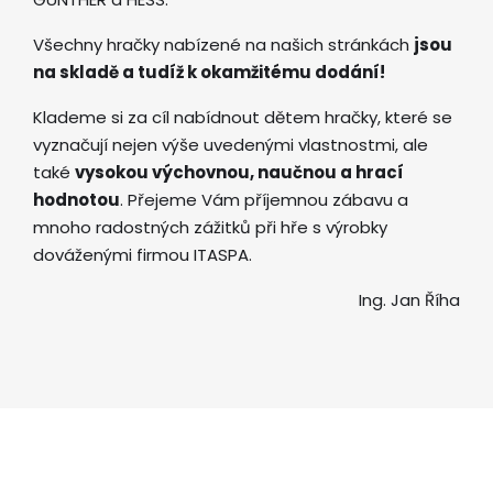
Všechny hračky nabízené na našich stránkách
jsou
na skladě a tudíž k okamžitému dodání!
Klademe si za cíl nabídnout dětem hračky, které se
vyznačují nejen výše uvedenými vlastnostmi, ale
také
vysokou výchovnou, naučnou a hrací
hodnotou
. Přejeme Vám příjemnou zábavu a
mnoho radostných zážitků při hře s výrobky
dováženými firmou ITASPA.
Ing. Jan Říha