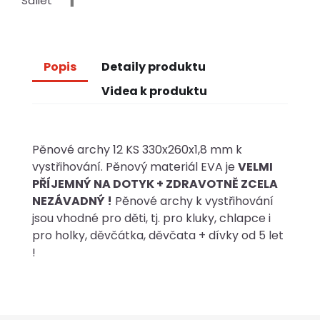
Sdílet
Popis
Detaily produktu
Videa k produktu
Pěnové archy 12 KS 330x260x1,8 mm k
vystřihování. Pěnový materiál EVA je
VELMI
PŘÍJEMNÝ NA DOTYK + ZDRAVOTNĚ ZCELA
NEZÁVADNÝ !
Pěnové archy k vystřihování
jsou vhodné pro děti, tj. pro kluky, chlapce i
pro holky, děvčátka, děvčata + dívky od 5 let
!