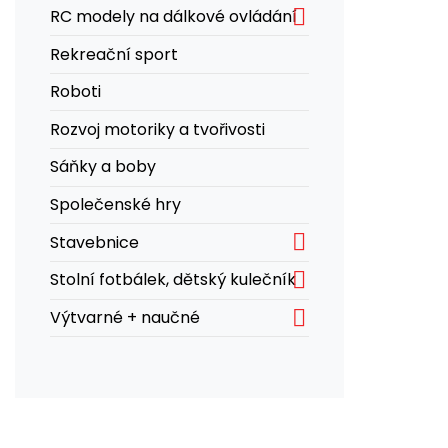

RC modely na dálkové ovládání
Rekreační sport
Roboti
Rozvoj motoriky a tvořivosti
Sáňky a boby
Společenské hry

Stavebnice

Stolní fotbálek, dětský kulečník

Výtvarné + naučné