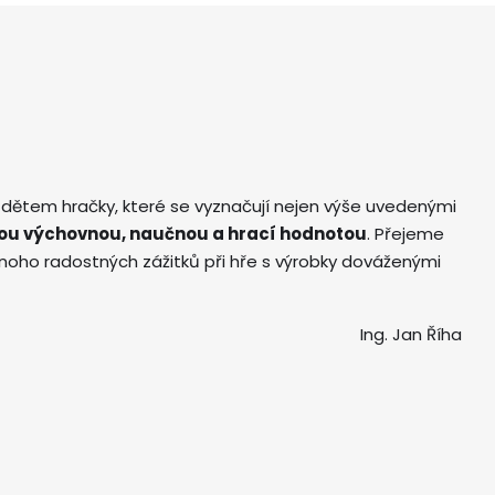
 dětem hračky, které se vyznačují nejen výše uvedenými
ou výchovnou, naučnou a hrací hodnotou
. Přejeme
ho radostných zážitků při hře s výrobky dováženými
Ing. Jan Říha