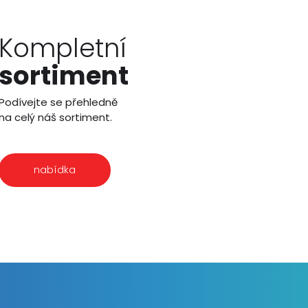
Kompletní
sortiment
Podívejte se přehledně
na celý náš sortiment.
nabídka