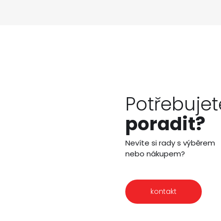
Potřebujet
poradit?
Nevíte si rady s výběrem
nebo nákupem?
kontakt