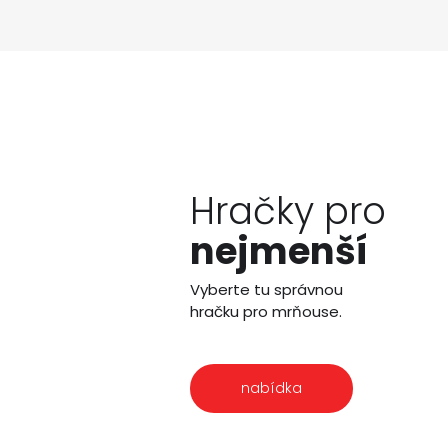
Hračky pro
nejmenší
Vyberte tu správnou
hračku pro mrňouse.
nabídka