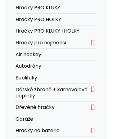
Hračky PRO KLUKY
Hračky PRO HOLKY
Hračky PRO KLUKY I HOLKY

Hračky pro nejmenší
Air hockey
Autodráhy
Bublifuky

Dětské zbraně + karnevalové
doplňky

Dřevěné hračky
Garáže

Hračky na baterie