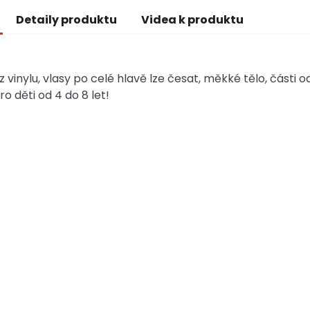
Detaily produktu
Videa k produktu
 vinylu, vlasy po celé hlavě lze česat, měkké tělo, části od
o děti od 4 do 8 let!