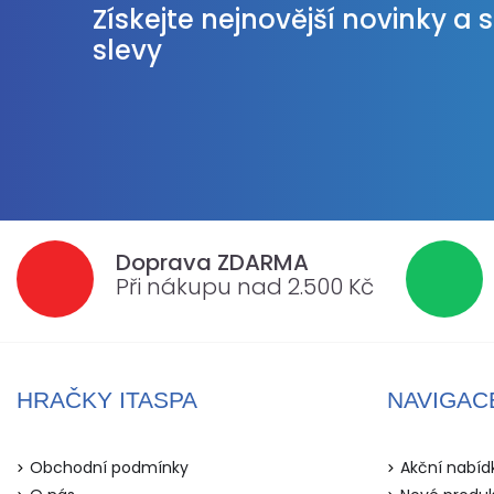
Získejte nejnovější novinky a 
slevy
Doprava ZDARMA
Při nákupu nad 2.500 Kč
HRAČKY ITASPA
NAVIGAC
Obchodní podmínky
Akční nabíd