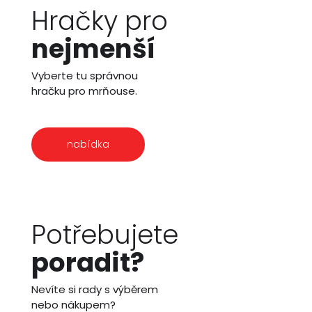
Hračky pro
nejmenší
Vyberte tu správnou
hračku pro mrňouse.
nabídka
Potřebujete
poradit?
Nevíte si rady s výběrem
nebo nákupem?