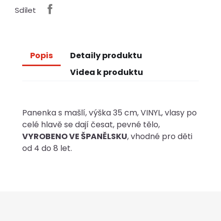
Sdílet
Popis
Detaily produktu
Videa k produktu
Panenka s mašlí, výška 35 cm, VINYL, vlasy po
celé hlavě se dají česat, pevné tělo,
VYROBENO VE ŠPANĚLSKU
, vhodné pro děti
od 4 do 8 let.