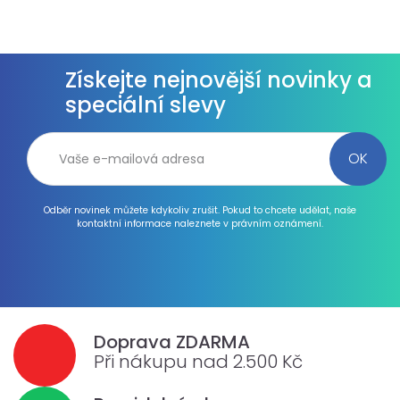
Získejte nejnovější novinky a
speciální slevy
Odběr novinek můžete kdykoliv zrušit. Pokud to chcete udělat, naše
kontaktní informace naleznete v právním oznámení.
Doprava ZDARMA
Při nákupu nad 2.500 Kč