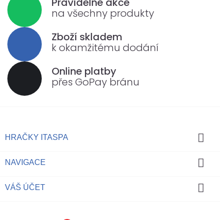
Pravidelné akce
na všechny produkty
Zboží skladem
k okamžitému dodání
Online platby
přes GoPay bránu

HRAČKY ITASPA

NAVIGACE

VÁŠ ÚČET