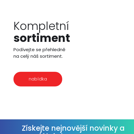
Kompletní
sortiment
Podívejte se přehledně
na celý náš sortiment.
nabídka
Získejte nejnovější novinky a