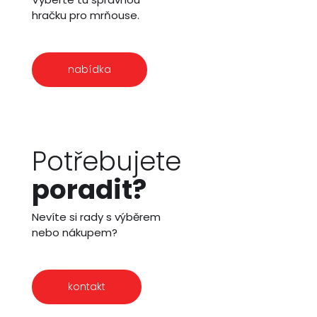
hračku pro mrňouse.
nabídka
Potřebujete
poradit?
Nevíte si rady s výběrem
nebo nákupem?
kontakt