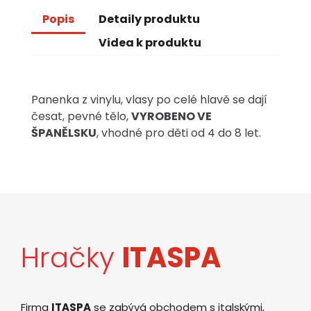
Popis
Detaily produktu
Videa k produktu
Panenka z vinylu, vlasy po celé hlavě se dají
česat, pevné tělo,
VYROBENO VE
ŠPANĚLSKU
, vhodné pro děti od 4 do 8 let.
Hračky
ITASPA
Firma
ITASPA
se zabývá obchodem s italskými,