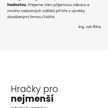
hodnotou
. Přejeme Vám příjemnou zábavu a
mnoho radostných zážitků při hře s výrobky
dováženými firmou ITASPA.
Ing. Jan Říha
Hračky pro
nejmenší
Vyberte tu správnou