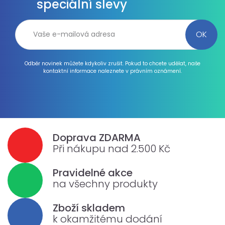
speciální slevy
Odběr novinek můžete kdykoliv zrušit. Pokud to chcete udělat, naše
kontaktní informace naleznete v právním oznámení.
Doprava ZDARMA
Při nákupu nad 2.500 Kč
Pravidelné akce
na všechny produkty
Zboží skladem
k okamžitému dodání