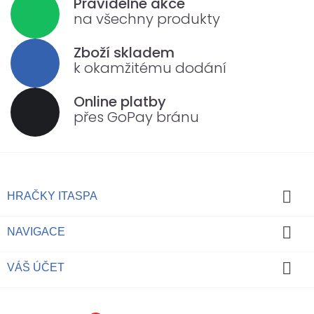
Pravidelné akce
na všechny produkty
Zboží skladem
k okamžitému dodání
Online platby
přes GoPay bránu

HRAČKY ITASPA

NAVIGACE

VÁŠ ÚČET