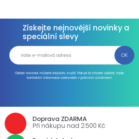
Získejte nejnovější novinky a
speciální slevy
Odběr novinek můžete kdykoliv zrušit. Pokud to chcete udělat, naše
kontaktní informace naleznete v právním oznámení.
Doprava ZDARMA
Při nákupu nad 2.500 Kč