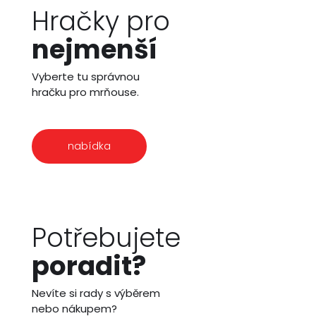
Hračky pro
nejmenší
Vyberte tu správnou
hračku pro mrňouse.
nabídka
Potřebujete
poradit?
Nevíte si rady s výběrem
nebo nákupem?