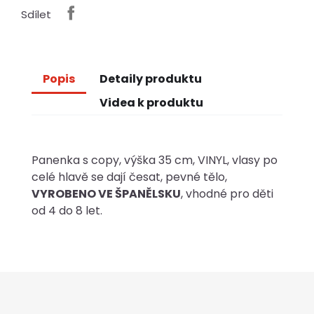
Sdílet
Popis
Detaily produktu
Videa k produktu
Panenka s copy, výška 35 cm, VINYL, vlasy po
celé hlavě se dají česat, pevné tělo,
VYROBENO VE ŠPANĚLSKU
, vhodné pro děti
od 4 do 8 let.