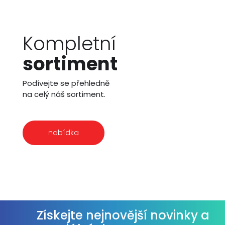
Kompletní
sortiment
Podívejte se přehledně
na celý náš sortiment.
nabídka
Získejte nejnovější novinky a