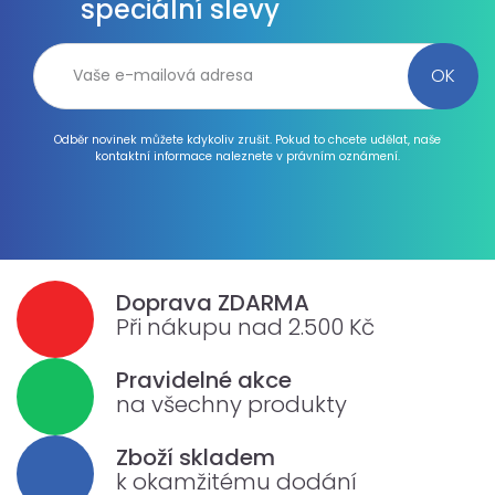
speciální slevy
Odběr novinek můžete kdykoliv zrušit. Pokud to chcete udělat, naše
kontaktní informace naleznete v právním oznámení.
Doprava ZDARMA
Při nákupu nad 2.500 Kč
Pravidelné akce
na všechny produkty
Zboží skladem
k okamžitému dodání