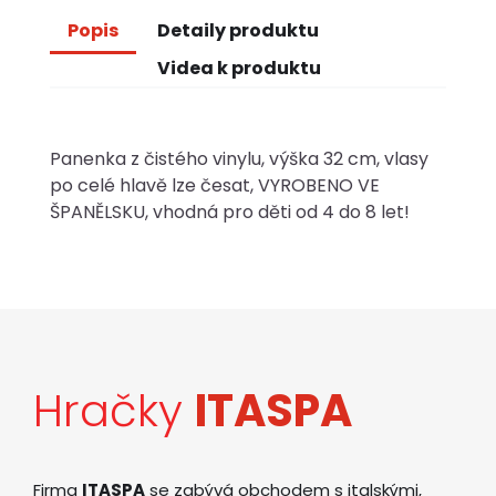
Popis
Detaily produktu
Videa k produktu
Panenka z čistého vinylu, výška 32 cm, vlasy
po celé hlavě lze česat, VYROBENO VE
ŠPANĚLSKU, vhodná pro děti od 4 do 8 let!
Hračky
ITASPA
Firma
ITASPA
se zabývá obchodem s italskými,