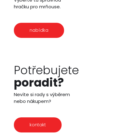
hračku pro mrňouse.
nabídka
Potřebujete
poradit?
Nevíte si rady s výběrem
nebo nákupem?
kontakt