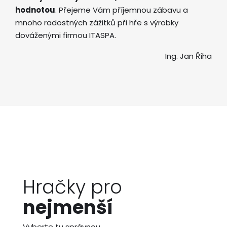
hodnotou
. Přejeme Vám příjemnou zábavu a
mnoho radostných zážitků při hře s výrobky
dováženými firmou ITASPA.
Ing. Jan Říha
Hračky pro
nejmenší
Vyberte tu správnou