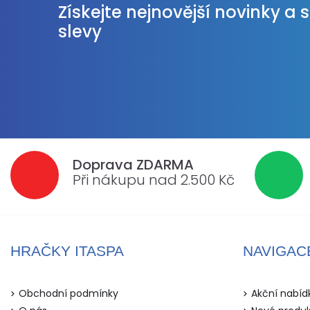
Získejte nejnovější novinky a 
slevy
Doprava ZDARMA
Při nákupu nad 2.500 Kč
HRAČKY ITASPA
NAVIGAC
Obchodní podmínky
Akční nabíd