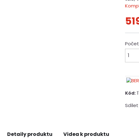
Kompl
51
Poče
Kód:
Sdílet
Detaily produktu
Videa k produktu