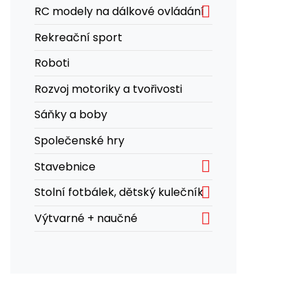

RC modely na dálkové ovládání
Rekreační sport
Roboti
Rozvoj motoriky a tvořivosti
Sáňky a boby
Společenské hry

Stavebnice

Stolní fotbálek, dětský kulečník

Výtvarné + naučné