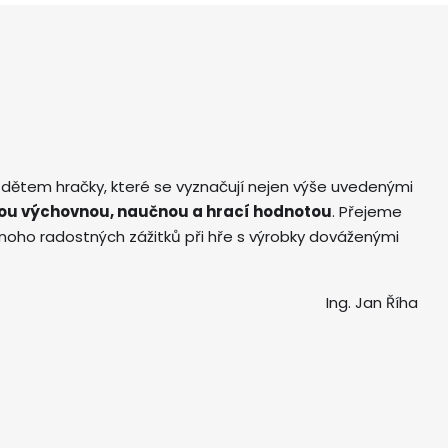
 dětem hračky, které se vyznačují nejen výše uvedenými
ou výchovnou, naučnou a hrací hodnotou
. Přejeme
ho radostných zážitků při hře s výrobky dováženými
Ing. Jan Říha