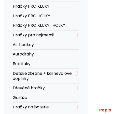
Hračky PRO KLUKY
Hračky PRO HOLKY
Hračky PRO KLUKY I HOLKY

Hračky pro nejmenší
Air hockey
Autodráhy
Bublifuky

Dětské zbraně + karnevalové
doplňky

Dřevěné hračky
Garáže

Hračky na baterie
Popis