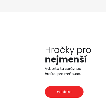
Hračky pro
nejmenší
Vyberte tu správnou
hračku pro mrňouse.
nabídka