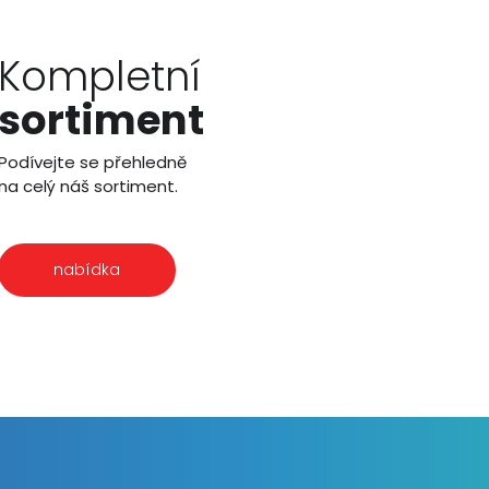
Kompletní
sortiment
Podívejte se přehledně
na celý náš sortiment.
nabídka