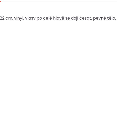
2 cm, vinyl, vlasy po celé hlavě se dají česat, pevné tělo,