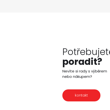
Potřebujet
poradit?
Nevíte si rady s výběrem
nebo nákupem?
kontakt