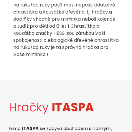
na ruku/do ruky patří mezi nepostradatelná
chrastítka a kousátka dřevěná, tj. hračky a
doplňky vhodné pro miminka neboli kojence
a tudíž pro děti od 0 let ! Chrastítka a
kousátka značky HESS jsou zárukou Vaší
spokojenosti a ekologické dřevěné chrastítko
na ruku/do ruky je ta správná hračka pro
Vaše miminko !
Hračky
ITASPA
Firma
ITASPA
se zabývá obchodem s italskými,