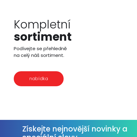
Kompletní
sortiment
Podívejte se přehledně
na celý náš sortiment.
nabídka
Získejte nejnovější novinky a