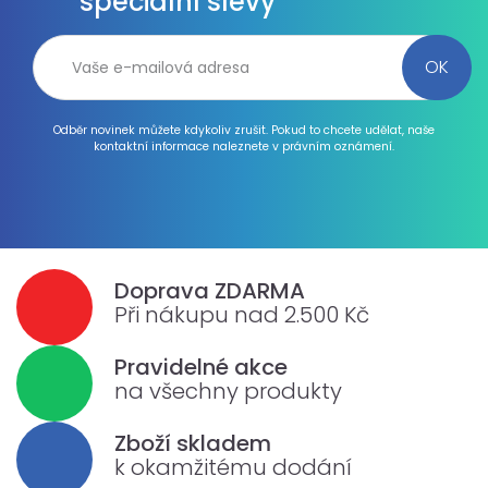
speciální slevy
Odběr novinek můžete kdykoliv zrušit. Pokud to chcete udělat, naše
kontaktní informace naleznete v právním oznámení.
Doprava ZDARMA
Při nákupu nad 2.500 Kč
Pravidelné akce
na všechny produkty
Zboží skladem
k okamžitému dodání