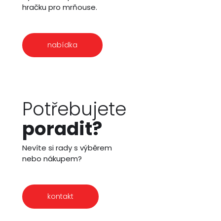
hračku pro mrňouse.
nabídka
Potřebujete
poradit?
Nevíte si rady s výběrem
nebo nákupem?
kontakt