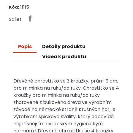
11115
Kód:
Sdílet
Popis
Detaily produktu
Videa k produktu
Dřevěné chrastítko se 3 kroužky, prům. 9 cm,
pro miminka na ruku/do ruky. Chrastítko se 4
kroužky pro miminka na ruku/do ruky
zhotovené z bukového dřeva ve výrobním
závodě na německé straně Krušných hor, je
výrobkem špičkové kvality, který odpovídá
nejpřísnějším evropským hygienickým
normám ! Dřevěné chrastítko se 4 kroužky