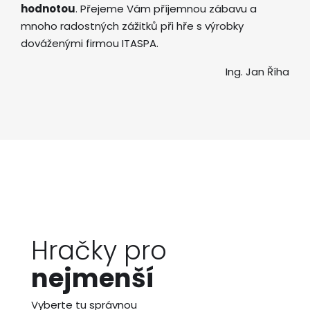
hodnotou
. Přejeme Vám příjemnou zábavu a
mnoho radostných zážitků při hře s výrobky
dováženými firmou ITASPA.
Ing. Jan Říha
Hračky pro
nejmenší
Vyberte tu správnou