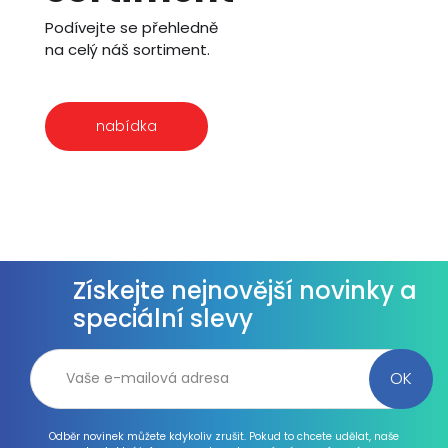
Podívejte se přehledně
na celý náš sortiment.
nabídka
Získejte nejnovější novinky a
speciální slevy
Odběr novinek můžete kdykoliv zrušit. Pokud to chcete udělat, naše