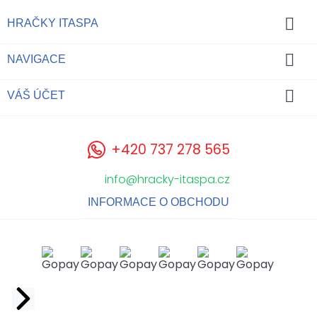

HRAČKY ITASPA

NAVIGACE

VÁŠ ÚČET
+420 737 278 565
info@hracky-itaspa.cz
INFORMACE O OBCHODU
Facebook