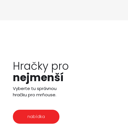
Hračky pro
nejmenší
Vyberte tu správnou
hračku pro mrňouse.
nabídka