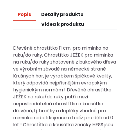
Popis
Detaily produktu
Videa k produktu
Dřevěné chrastítko 11 cm, pro miminka na
ruku/do ruky. Chrastítko JEŽEK pro miminka
na ruku/do ruky zhotovené z bukového dřeva
ve výrobním závodě na německé straně
Krušných hor, je výrobkem špičkové kvality,
který odpovídá nejpřísnějším evropským
hygienickým normám ! Dřevěné chrastítko
JEŽEK na ruku/do ruky patří mezi
nepostradatelná chrastítka a kousátka
dřevěná, tj. hračky a doplňky vhodné pro
miminka neboli kojence a tudíž pro děti od 0
let ! Chrastítka a kousátka značky HESS jsou