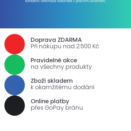
kontaktní informace naleznete v právním oznámení.
Doprava ZDARMA
Při nákupu nad 2.500 Kč
Pravidelné akce
na všechny produkty
Zboží skladem
k okamžitému dodání
Online platby
přes GoPay bránu