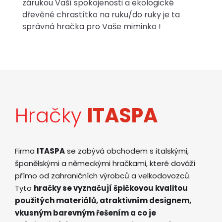
zárukou Vaší spokojenosti a ekologické
dřevěné chrastítko na ruku/do ruky je ta
správná hračka pro Vaše miminko !
Hračky
ITASPA
Firma
ITASPA
se zabývá obchodem s italskými,
španělskými a německými hračkami, které dováží
přímo od zahraničních výrobců a velkodovozců.
Tyto
hračky se vyznačují špičkovou kvalitou
použitých materiálů, atraktivním designem,
vkusným barevným řešením a co je