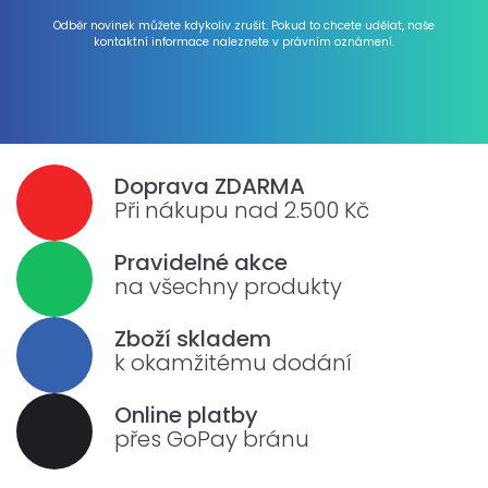
Odběr novinek můžete kdykoliv zrušit. Pokud to chcete udělat, naše
kontaktní informace naleznete v právním oznámení.
Doprava ZDARMA
Při nákupu nad 2.500 Kč
Pravidelné akce
na všechny produkty
Zboží skladem
k okamžitému dodání
Online platby
přes GoPay bránu