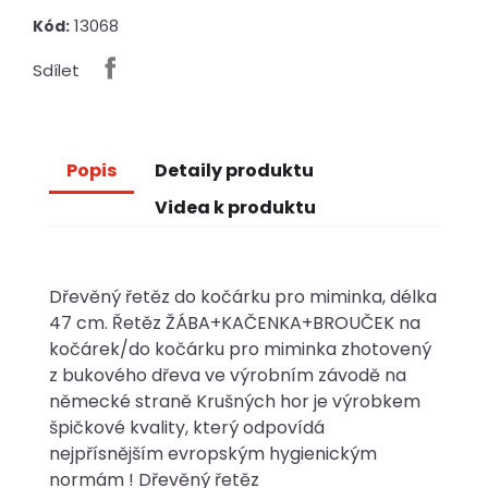
13068
Kód:
Sdílet
Popis
Detaily produktu
Videa k produktu
Dřevěný řetěz do kočárku pro miminka, délka
47 cm. Řetěz ŽÁBA+KAČENKA+BROUČEK na
kočárek/do kočárku pro miminka zhotovený
z bukového dřeva ve výrobním závodě na
německé straně Krušných hor je výrobkem
špičkové kvality, který odpovídá
nejpřísnějším evropským hygienickým
normám ! Dřevěný řetěz