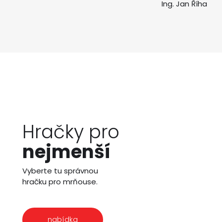
Ing. Jan Říha
Hračky pro
nejmenší
Vyberte tu správnou
hračku pro mrňouse.
nabídka