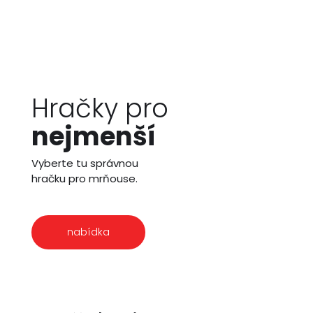
Hračky pro
nejmenší
Vyberte tu správnou
hračku pro mrňouse.
nabídka