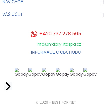

NAVIGACE

VÁŠ ÚČET
+420 737 278 565
info@hracky-itaspa.cz
INFORMACE O OBCHODU
Facebook
© 2026 - BEST FOR NET