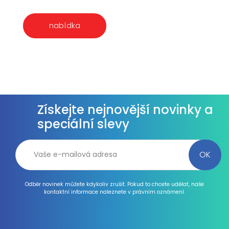
nabídka
Získejte nejnovější novinky a
speciální slevy
Odběr novinek můžete kdykoliv zrušit. Pokud to chcete udělat, naše
kontaktní informace naleznete v právním oznámení.