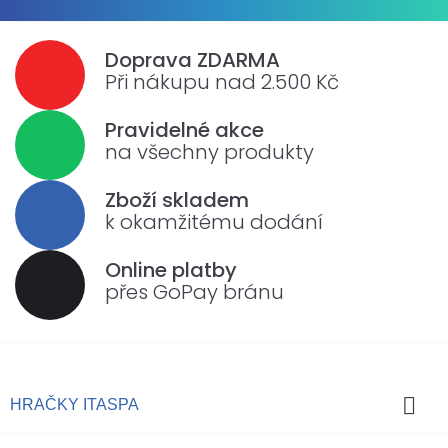
Doprava ZDARMA
Při nákupu nad 2.500 Kč
Pravidelné akce
na všechny produkty
Zboží skladem
k okamžitému dodání
Online platby
přes GoPay bránu

HRAČKY ITASPA