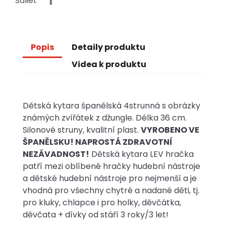
Sdílet
Popis
Detaily produktu
Videa k produktu
Dětská kytara španělská 4strunná s obrázky
známých zvířátek z džungle. Délka 36 cm.
Silonové struny, kvalitní plast.
VYROBENO VE
ŠPANĚLSKU! NAPROSTÁ ZDRAVOTNÍ
NEZÁVADNOST!
Dětská kytara LEV hračka
patří mezi oblíbené hračky hudební nástroje
a dětské hudební nástroje pro nejmenší a je
vhodná pro všechny chytré a nadané děti, tj.
pro kluky, chlapce i pro holky, děvčátka,
děvčata + dívky od stáří 3 roky/3 let!