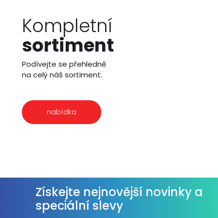
Kompletní
sortiment
Podívejte se přehledně
na celý náš sortiment.
nabídka
Získejte nejnovější novinky a
speciální slevy