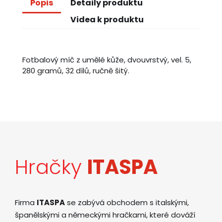
Popis
Detaily produktu
Videa k produktu
Fotbalový míč z umělé kůže, dvouvrstvý, vel. 5,
280 gramů, 32 dílů, ručně šitý.
Hračky
ITASPA
Firma
ITASPA
se zabývá obchodem s italskými,
španělskými a německými hračkami, které dováží