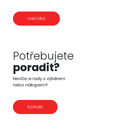
nabídka
Potřebujete
poradit?
Nevíte si rady s výběrem
nebo nákupem?
kontakt