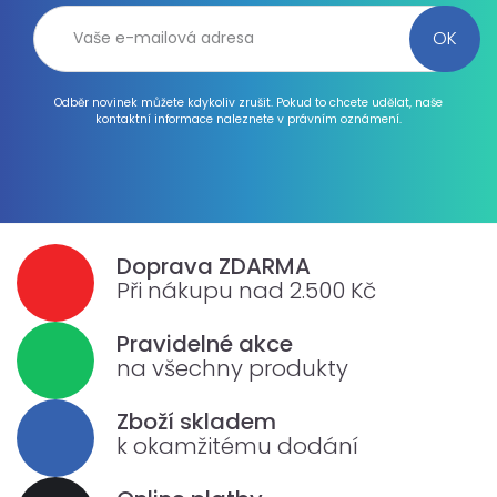
Odběr novinek můžete kdykoliv zrušit. Pokud to chcete udělat, naše
kontaktní informace naleznete v právním oznámení.
Doprava ZDARMA
Při nákupu nad 2.500 Kč
Pravidelné akce
na všechny produkty
Zboží skladem
k okamžitému dodání