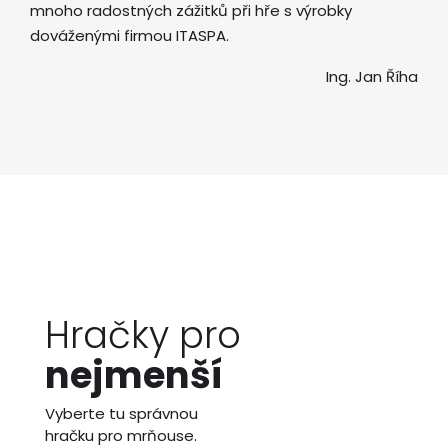
mnoho radostných zážitků při hře s výrobky
dováženými firmou ITASPA.
Ing. Jan Říha
Hračky pro
nejmenší
Vyberte tu správnou
hračku pro mrňouse.