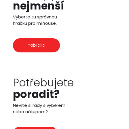
nejmenší
Vyberte tu správnou
hračku pro mrňouse.
nabídka
Potřebujete
poradit?
Nevíte si rady s výběrem
nebo nákupem?