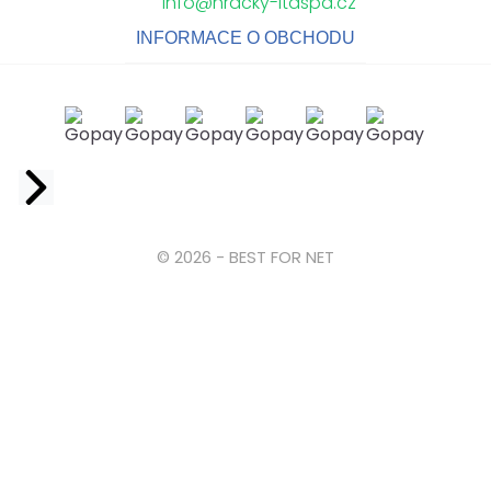
info@hracky-itaspa.cz
INFORMACE O OBCHODU
Facebook
© 2026 - BEST FOR NET