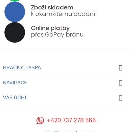
Zboží skladem
k okamžitému dodání
Online platby
přes GoPay bránu

HRAČKY ITASPA

NAVIGACE

VÁŠ ÚČET
+420 737 278 565