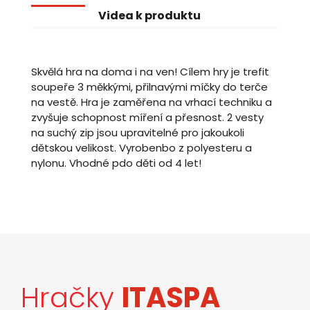
Videa k produktu
Skvělá hra na doma i na ven! Cílem hry je trefit
soupeře 3 měkkými, přilnavými míčky do terče
na vestě. Hra je zaměřena na vrhací techniku a
zvyšuje schopnost míření a přesnost. 2 vesty
na suchý zip jsou upravitelné pro jakoukoli
dětskou velikost. Vyrobenbo z polyesteru a
nylonu. Vhodné pdo děti od 4 let!
Hračky
ITASPA