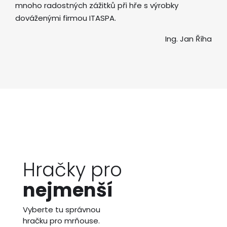
mnoho radostných zážitků při hře s výrobky
dováženými firmou ITASPA.
Ing. Jan Říha
Hračky pro
nejmenší
Vyberte tu správnou
hračku pro mrňouse.