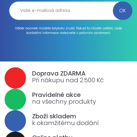
Odběr novinek můžete kdykoliv zrušit. Pokud to chcete udělat, naše
kontaktní informace naleznete v právním oznámení.
Doprava ZDARMA
Při nákupu nad 2.500 Kč
Pravidelné akce
na všechny produkty
Zboží skladem
k okamžitému dodání