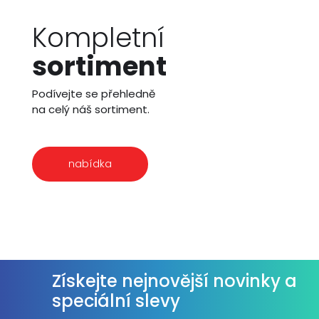
Kompletní
sortiment
Podívejte se přehledně
na celý náš sortiment.
nabídka
Získejte nejnovější novinky a
speciální slevy