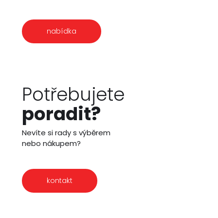
nabídka
Potřebujete
poradit?
Nevíte si rady s výběrem
nebo nákupem?
kontakt