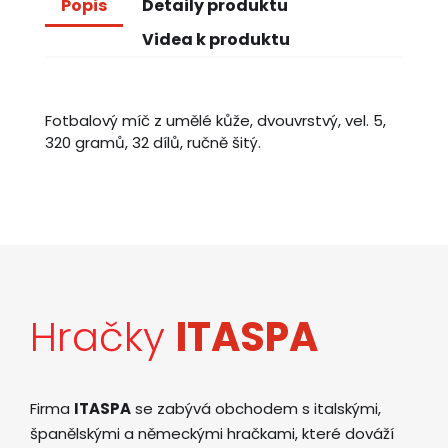
Popis
Detaily produktu
Videa k produktu
Fotbalový míč z umělé kůže, dvouvrstvý, vel. 5,
320 gramů, 32 dílů, ručně šitý.
Hračky
ITASPA
Firma
ITASPA
se zabývá obchodem s italskými,
španělskými a německými hračkami, které dováží