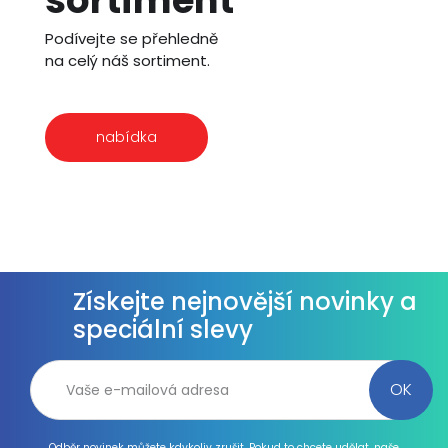
sortiment
Podívejte se přehledně
na celý náš sortiment.
nabídka
Získejte nejnovější novinky a
speciální slevy
Odběr novinek můžete kdykoliv zrušit. Pokud to chcete udělat, naše