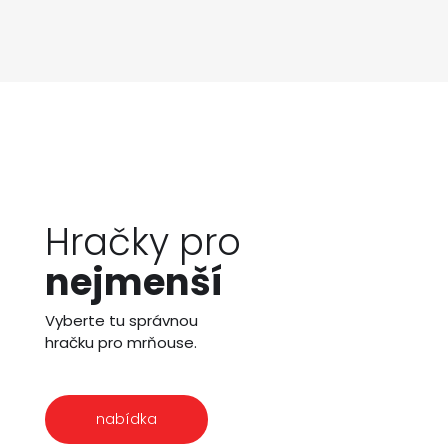
Hračky pro
nejmenší
Vyberte tu správnou
hračku pro mrňouse.
nabídka