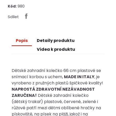
980
Kód:
Sdílet
Popis
Detaily produktu
Videa k produktu
Dětské zahradní kolečko 66 cm plastové se
snímací korbou s uchem,
MADE IN ITALY
, je
vyrobeno z pružných plastů špičkové kvality!
NAPROSTÁ ZDRAVOTNÍ NEZÁVADNOST
ZARUČENA!
Dětské zahradní kolečko
(dětský trakař) plastové, červené, zelené i
růžové patří mezi dětmi oblíbené hračky na
pískoviště, na písek na pláži, jakož i na