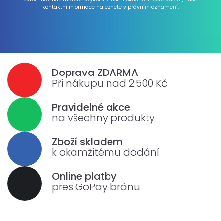
kontaktní informace naleznete v právním oznámení.
Doprava ZDARMA
Při nákupu nad 2.500 Kč
Pravidelné akce
na všechny produkty
Zboží skladem
k okamžitému dodání
Online platby
přes GoPay bránu