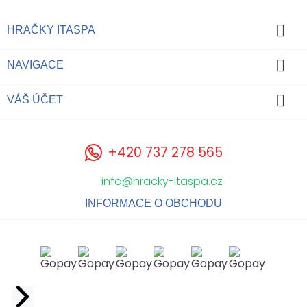

HRAČKY ITASPA

NAVIGACE

VÁŠ ÚČET
+420 737 278 565
info@hracky-itaspa.cz
INFORMACE O OBCHODU
Facebook