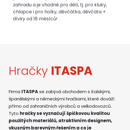
zahradu a je vhodné pro děti, tj. pro kluky,
chlapce i pro holky, děvčátka, děvčata +
dívky od 18 měsíců!
Hračky
ITASPA
Firma
ITASPA
se zabývá obchodem s italskými,
španělskými a německými hračkami, které dováží
přímo od zahraničních výrobců a velkodovozců.
Tyto
hračky se vyznačují špičkovou kvalitou
použitých materiálů, atraktivním designem,
vkusným barevným řešením a co je